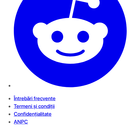
Întrebări frecvente
Termeni și condiții
Confidențialitate
ANPC