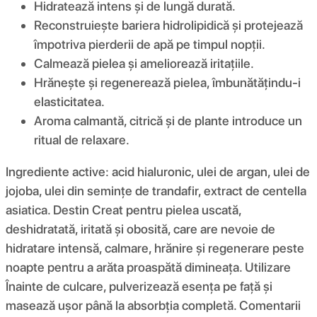
Hidratează intens și de lungă durată.
Reconstruiește bariera hidrolipidică și protejează
împotriva pierderii de apă pe timpul nopții.
Calmează pielea și ameliorează iritațiile.
Hrănește și regenerează pielea, îmbunătățindu-i
elasticitatea.
Aroma calmantă, citrică și de plante introduce un
ritual de relaxare.
Ingrediente active: acid hialuronic, ulei de argan, ulei de
jojoba, ulei din semințe de trandafir, extract de centella
asiatica. Destin Creat pentru pielea uscată,
deshidratată, iritată și obosită, care are nevoie de
hidratare intensă, calmare, hrănire și regenerare peste
noapte pentru a arăta proaspătă dimineața. Utilizare
Înainte de culcare, pulverizează esența pe față și
masează ușor până la absorbția completă. Comentarii