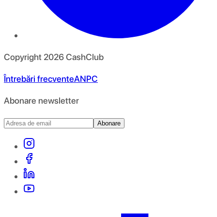
Copyright
2026
CashClub
Întrebări frecvente
ANPC
Abonare newsletter
Abonare