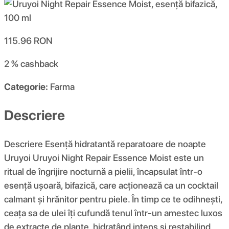
115.96
RON
2 %
cashback
Categorie:
Farma
Descriere
Descriere Esență hidratantă reparatoare de noapte
Uruyoi Uruyoi Night Repair Essence Moist este un
ritual de îngrijire nocturnă a pielii, încapsulat într-o
esență ușoară, bifazică, care acționează ca un cocktail
calmant și hrănitor pentru piele. În timp ce te odihnești,
ceața sa de ulei îți cufundă tenul într-un amestec luxos
de extracte de plante, hidratând intens și restabilind