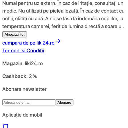
Numai pentru uz extern. În caz de iritație, consultați un
medic. Nu utilizați pe pielea lezată. În caz de contact cu
ochii, clătiți cu apă. A nu se lăsa la îndemâna copiilor, la
temperatura camerei, ferit de lumina directă a soarelui.
Afișează tot
cumpara de pe
liki24.ro
Termeni si Conditii
Magazin:
liki24.ro
Cashback:
2 %
Abonare newsletter
Abonare
Aplicație de mobil