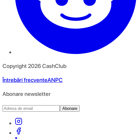
Copyright
2026
CashClub
Întrebări frecvente
ANPC
Abonare newsletter
Abonare