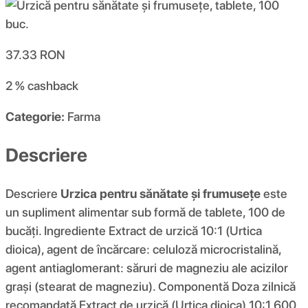
37.33
RON
2 %
cashback
Categorie:
Farma
Descriere
Descriere
Urzica pentru sănătate și frumusețe
este
un supliment alimentar sub formă de tablete, 100 de
bucăți. Ingrediente Extract de urzică 10:1 (Urtica
dioica), agent de încărcare: celuloză microcristalină,
agent antiaglomerant: săruri de magneziu ale acizilor
grași (stearat de magneziu). Componentă Doza zilnică
recomandată Extract de urzică (Urtica dioica) 10:1 600