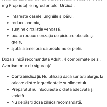
mg Proprietățile ingredientelor
Urzică
:
întărește oasele, unghiile și părul,
reduce anemia,
susține circulația venoasă,
poate reduce senzația de picioare obosite și
grele,
ajută la ameliorarea problemelor pielii.
Doza zilnică recomandată
Adulți:
4 comprimate pe zi.
Avertismente de siguranță
Contraindicații:
Nu utilizați dacă sunteți alergic la
oricare dintre ingredientele suplimentului.
Preparatul nu înlocuiește o dietă adecvată și
variată.
Nu depășiți doza zilnică recomandată.