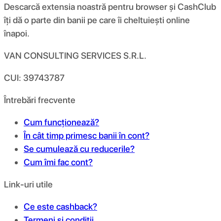
Descarcă extensia noastră pentru browser și CashClub
îți dă o parte din banii pe care îi cheltuiești online
înapoi.
VAN CONSULTING SERVICES S.R.L.
CUI: 39743787
Întrebări frecvente
Cum funcționează?
În cât timp primesc banii în cont?
Se cumulează cu reducerile?
Cum îmi fac cont?
Link-uri utile
Ce este cashback?
Termeni și condiții