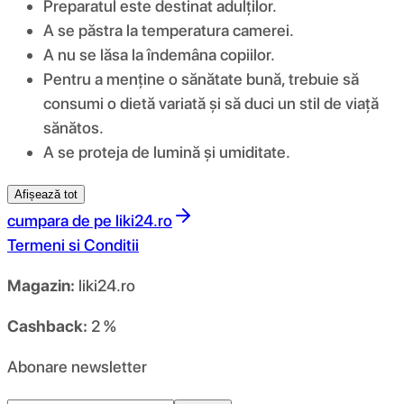
Preparatul este destinat adulților.
A se păstra la temperatura camerei.
A nu se lăsa la îndemâna copiilor.
Pentru a menține o sănătate bună, trebuie să
consumi o dietă variată și să duci un stil de viață
sănătos.
A se proteja de lumină și umiditate.
Afișează tot
cumpara de pe
liki24.ro
Termeni si Conditii
Magazin:
liki24.ro
Cashback:
2 %
Abonare newsletter