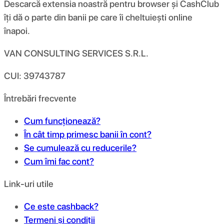
Descarcă extensia noastră pentru browser și CashClub
îți dă o parte din banii pe care îi cheltuiești online
înapoi.
VAN CONSULTING SERVICES S.R.L.
CUI: 39743787
Întrebări frecvente
Cum funcționează?
În cât timp primesc banii în cont?
Se cumulează cu reducerile?
Cum îmi fac cont?
Link-uri utile
Ce este cashback?
Termeni și condiții