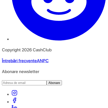
Copyright
2026
CashClub
Întrebări frecvente
ANPC
Abonare newsletter
Abonare