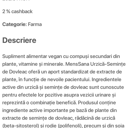
2 %
cashback
Categorie:
Farma
Descriere
Supliment alimentar vegan cu compuși secundari din
plante, vitamine și minerale. MensSana Urzică-Semințe
de Dovleac oferă un aport standardizat de extracte de
plante, în funcție de nevoile pacientului. Ingredientele
active din urzică și semințe de dovleac sunt cunoscute
pentru efectele lor pozitive asupra vezicii urinare și
reprezintă o combinație benefică. Produsul conține
ingrediente active importante pe bază de plante din
extracte de semințe de dovleac, rădăcină de urzică
(beta-sitosterol) și rodie (polifenoli), precum și din soia