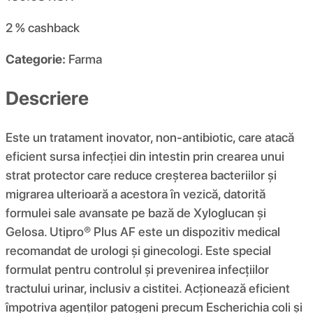
2 %
cashback
Categorie:
Farma
Descriere
Este un tratament inovator, non-antibiotic, care atacă
eficient sursa infecției din intestin prin crearea unui
strat protector care reduce creșterea bacteriilor și
migrarea ulterioară a acestora în vezică, datorită
formulei sale avansate pe bază de Xyloglucan și
Gelosa. Utipro® Plus AF este un dispozitiv medical
recomandat de urologi și ginecologi. Este special
formulat pentru controlul și prevenirea infecțiilor
tractului urinar, inclusiv a cistitei. Acționează eficient
împotriva agenților patogeni precum Escherichia coli și