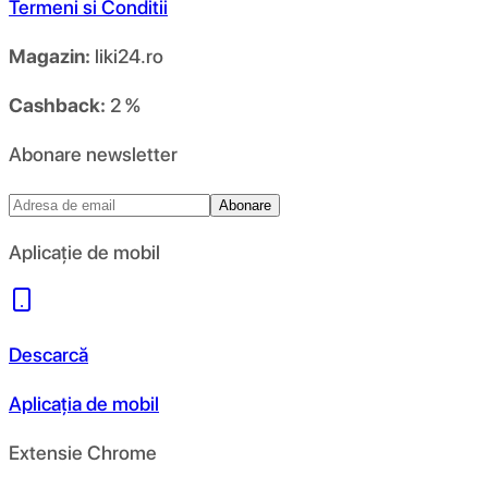
Termeni si Conditii
Magazin:
liki24.ro
Cashback:
2 %
Abonare newsletter
Abonare
Aplicație de mobil
Descarcă
Aplicația de mobil
Extensie Chrome