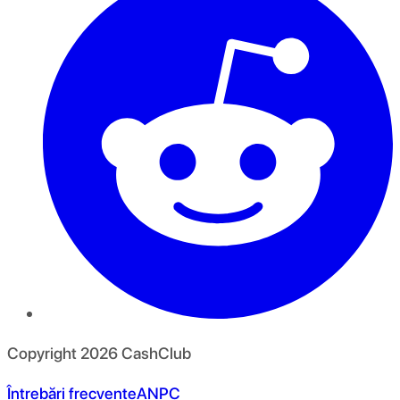
Copyright
2026
CashClub
Întrebări frecvente
ANPC