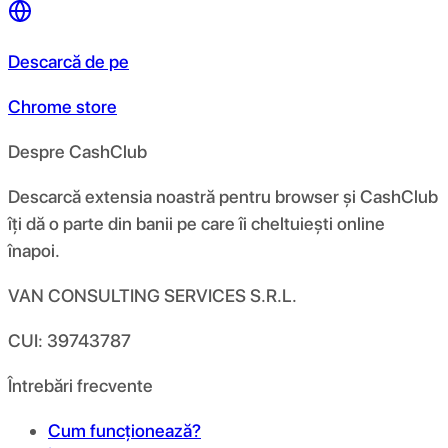
Descarcă de pe
Chrome store
Despre CashClub
Descarcă extensia noastră pentru browser și CashClub
îți dă o parte din banii pe care îi cheltuiești online
înapoi.
VAN CONSULTING SERVICES S.R.L.
CUI: 39743787
Întrebări frecvente
Cum funcționează?