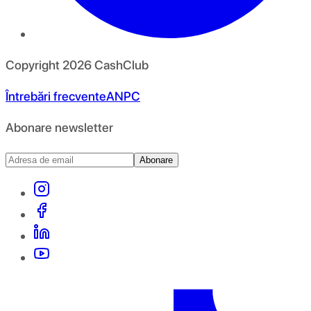
Copyright
2026
CashClub
Întrebări frecvente
ANPC
Abonare newsletter
Abonare