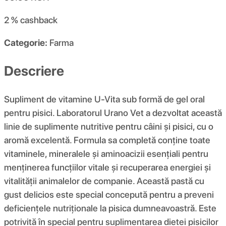
2 %
cashback
Categorie:
Farma
Descriere
Supliment de vitamine U-Vita sub formă de gel oral
pentru pisici. Laboratorul Urano Vet a dezvoltat această
linie de suplimente nutritive pentru câini și pisici, cu o
aromă excelentă. Formula sa completă conține toate
vitaminele, mineralele și aminoacizii esențiali pentru
menținerea funcțiilor vitale și recuperarea energiei și
vitalității animalelor de companie. Această pastă cu
gust delicios este special concepută pentru a preveni
deficiențele nutriționale la pisica dumneavoastră. Este
potrivită în special pentru suplimentarea dietei pisicilor