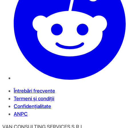
Întrebări frecvente
Termeni și condiții
Confidențialitate
ANPC
VAN CONSULTING SERVICES S.R.L.