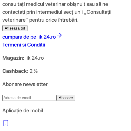
consultați medicul veterinar obișnuit sau să ne
contactați prin intermediul secțiunii „Consultații
veterinare” pentru orice întrebări.
Afișează tot
cumpara de pe
liki24.ro
Termeni si Conditii
Magazin:
liki24.ro
Cashback:
2 %
Abonare newsletter
Abonare
Aplicație de mobil