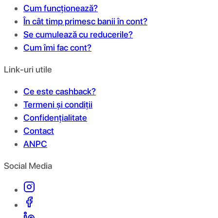
Cum funcționează?
În cât timp primesc banii în cont?
Se cumulează cu reducerile?
Cum îmi fac cont?
Link-uri utile
Ce este cashback?
Termeni și condiții
Confidențialitate
Contact
ANPC
Social Media