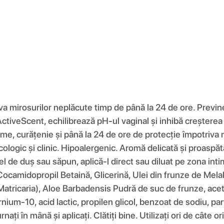
va mirosurilor neplăcute timp de până la 24 de ore. Previn
tiveScent, echilibrează pH-ul vaginal și inhibă creșterea b
me, curățenie și până la 24 de ore de protecție împotriva 
necologic și clinic. Hipoalergenic. Aromă delicată și proaspăt
el de duș sau săpun, aplică-l direct sau diluat pe zona inti
Cocamidopropil Betaină, Glicerină, Ulei din frunze de Melal
 (Matricaria), Aloe Barbadensis Pudră de suc de frunze, ace
ernium-10, acid lactic, propilen glicol, benzoat de sodiu, pa
urnați în mână și aplicați. Clătiți bine. Utilizați ori de câte 