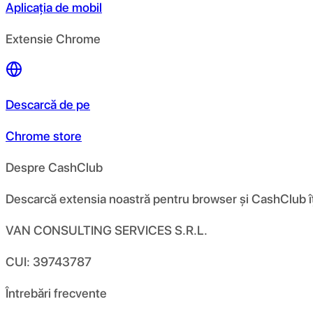
Aplicația de mobil
Extensie Chrome
Descarcă de pe
Chrome store
Despre CashClub
Descarcă extensia noastră pentru browser și CashClub îți d
VAN CONSULTING SERVICES S.R.L.
CUI: 39743787
Întrebări frecvente