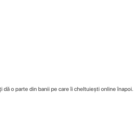
ă o parte din banii pe care îi cheltuiești online înapoi.