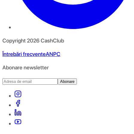
Copyright
2026
CashClub
Întrebări frecvente
ANPC
Abonare newsletter
Abonare