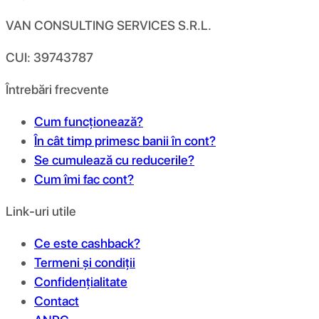
VAN CONSULTING SERVICES S.R.L.
CUI: 39743787
Întrebări frecvente
Cum funcționează?
În cât timp primesc banii în cont?
Se cumulează cu reducerile?
Cum îmi fac cont?
Link-uri utile
Ce este cashback?
Termeni și condiții
Confidențialitate
Contact