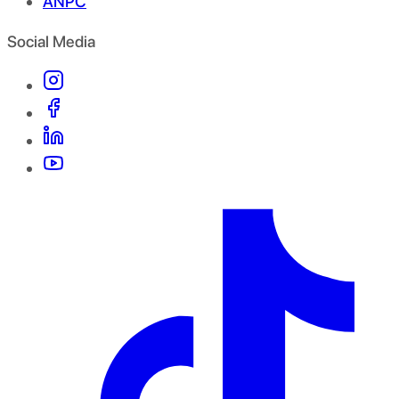
ANPC
Social Media