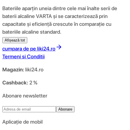
Bateriile aparțin uneia dintre cele mai înalte serii de
baterii alcaline VARTA și se caracterizează prin
capacitate și eficiență crescute în comparație cu
bateriile alcaline standard.
Afișează tot
cumpara de pe
liki24.ro
Termeni si Conditii
Magazin:
liki24.ro
Cashback:
2 %
Abonare newsletter
Abonare
Aplicație de mobil