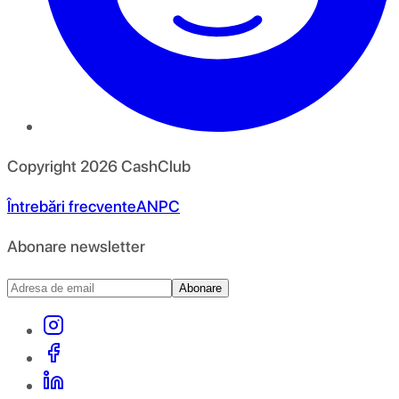
Copyright
2026
CashClub
Întrebări frecvente
ANPC
Abonare newsletter
Abonare