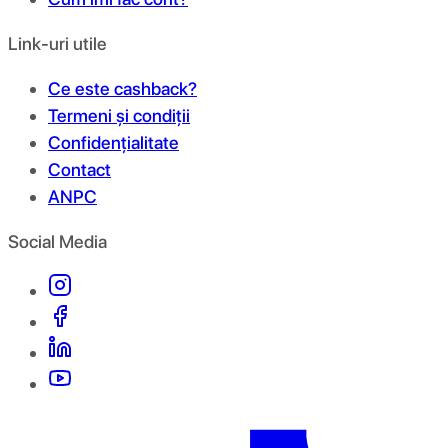
Link-uri utile
Ce este cashback?
Termeni și condiții
Confidențialitate
Contact
ANPC
Social Media