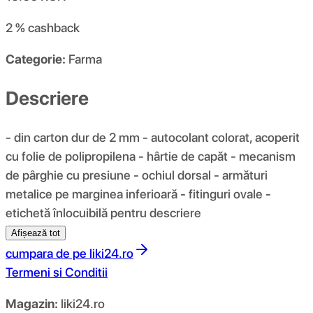
2 %
cashback
Categorie:
Farma
Descriere
- din carton dur de 2 mm - autocolant colorat, acoperit
cu folie de polipropilena - hârtie de capăt - mecanism
de pârghie cu presiune - ochiul dorsal - armături
metalice pe marginea inferioară - fitinguri ovale -
etichetă înlocuibilă pentru descriere
Afișează tot
cumpara de pe
liki24.ro
Termeni si Conditii
Magazin:
liki24.ro