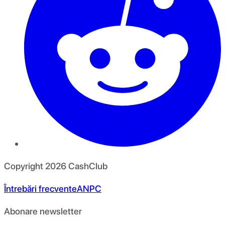
Copyright
2026
CashClub
Întrebări frecvente
ANPC
Abonare newsletter