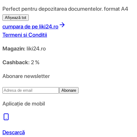
Perfect pentru depozitarea documentelor. format A4
Afișează tot
cumpara de pe
liki24.ro
Termeni si Conditii
Magazin:
liki24.ro
Cashback:
2 %
Abonare newsletter
Abonare
Aplicație de mobil
Descarcă