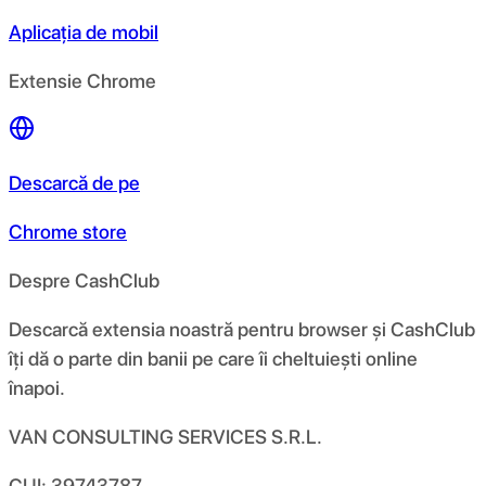
Aplicația de mobil
Extensie Chrome
Descarcă de pe
Chrome store
Despre CashClub
Descarcă extensia noastră pentru browser și CashClub
îți dă o parte din banii pe care îi cheltuiești online
înapoi.
VAN CONSULTING SERVICES S.R.L.
CUI: 39743787