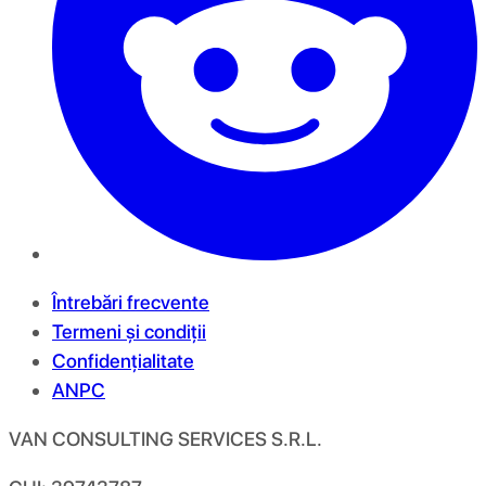
Întrebări frecvente
Termeni și condiții
Confidențialitate
ANPC
VAN CONSULTING SERVICES S.R.L.