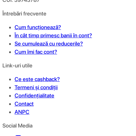
Întrebări frecvente
Cum funcționează?
În cât timp primesc banii în cont?
Se cumulează cu reducerile?
Cum îmi fac cont?
Link-uri utile
Ce este cashback?
Termeni și condiții
Confidențialitate
Contact
ANPC
Social Media