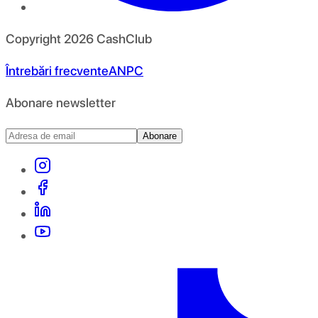
Copyright
2026
CashClub
Întrebări frecvente
ANPC
Abonare newsletter
Abonare