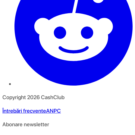
Copyright
2026
CashClub
Întrebări frecvente
ANPC
Abonare newsletter