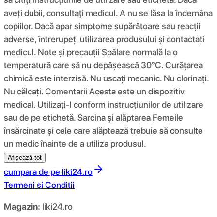
aveți dubii, consultați medicul. A nu se lăsa la îndemâna
copiilor. Dacă apar simptome supărătoare sau reacții
adverse, întrerupeți utilizarea produsului și contactați
medicul. Note și precauții Spălare normală la o
temperatură care să nu depășească 30°C. Curățarea
chimică este interzisă. Nu uscați mecanic. Nu clorinați.
Nu călcați. Comentarii Acesta este un dispozitiv
medical. Utilizați-l conform instrucțiunilor de utilizare
sau de pe etichetă. Sarcina și alăptarea Femeile
însărcinate și cele care alăptează trebuie să consulte
un medic înainte de a utiliza produsul.
Afișează tot
cumpara de pe
liki24.ro
Termeni si Conditii
Magazin:
liki24.ro