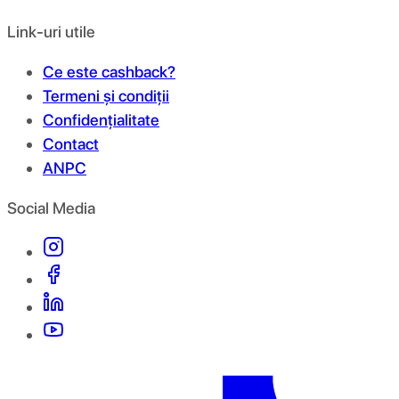
Link-uri utile
Ce este cashback?
Termeni și condiții
Confidențialitate
Contact
ANPC
Social Media