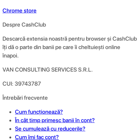
Chrome store
Despre CashClub
Descarcă extensia noastră pentru browser și CashClub
îți dă o parte din banii pe care îi cheltuiești online
înapoi.
VAN CONSULTING SERVICES S.R.L.
CUI: 39743787
Întrebări frecvente
Cum funcționează?
În cât timp primesc banii în cont?
Se cumulează cu reducerile?
Cum îmi fac cont?