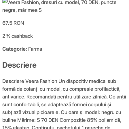
67.5
RON
2 %
cashback
Categorie:
Farma
Descriere
Descriere Veera Fashion Un dispozitiv medical sub
formă de colanți cu model, cu compresie profilactică,
antivarice. Recomandați pentru utilizare zilnică. Colanții
sunt confortabili, se adaptează formei corpului și
subțiază vizual picioarele. Culoare și model: negru cu
buline Mărime: S 70 DEN Compoziţie 85% poliamidă,
15% elastan. Conținutul pachetului 1 pereche de