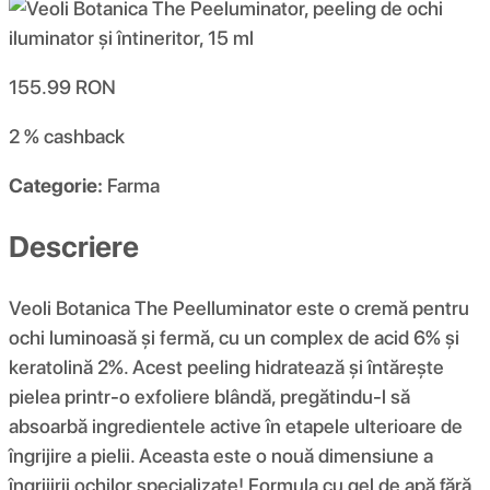
155.99
RON
2 %
cashback
Categorie:
Farma
Descriere
Veoli Botanica The Peelluminator este o cremă pentru
ochi luminoasă și fermă, cu un complex de acid 6% și
keratolină 2%. Acest peeling hidratează și întărește
pielea printr-o exfoliere blândă, pregătindu-l să
absoarbă ingredientele active în etapele ulterioare de
îngrijire a pielii. Aceasta este o nouă dimensiune a
îngrijirii ochilor specializate! Formula cu gel de apă fără