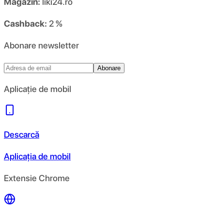
Magazin:
liki24.ro
Cashback:
2 %
Abonare newsletter
Abonare
Aplicație de mobil
Descarcă
Aplicația de mobil
Extensie Chrome