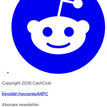
Copyright
2026
CashClub
Întrebări frecvente
ANPC
Abonare newsletter