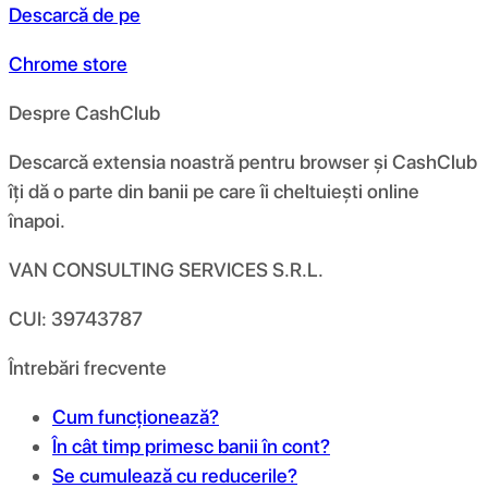
Descarcă de pe
Chrome store
Despre CashClub
Descarcă extensia noastră pentru browser și CashClub
îți dă o parte din banii pe care îi cheltuiești online
înapoi.
VAN CONSULTING SERVICES S.R.L.
CUI: 39743787
Întrebări frecvente
Cum funcționează?
În cât timp primesc banii în cont?
Se cumulează cu reducerile?