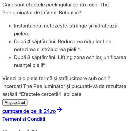
Care sunt efectele peelingului pentru ochi The
Peeluminator de la Veoli Botanica?
Instantaneu: netezește, strânge și hidratează
pielea.
După 4 săptămâni: Reducerea ridurilor fine,
netezirea și strălucirea pielii*.
După 8 săptămâni: Lifting zona ochilor, unificarea
nuanței pielii*.
Visezi la o piele fermă și strălucitoare sub ochi?
Încercați The Peelluminator și bucurați-vă de rezultate
astăzi! *Efectele cercetării aplicate
Afișează tot
cumpara de pe
liki24.ro
Termeni si Conditii