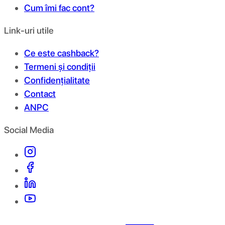
Cum îmi fac cont?
Link-uri utile
Ce este cashback?
Termeni și condiții
Confidențialitate
Contact
ANPC
Social Media