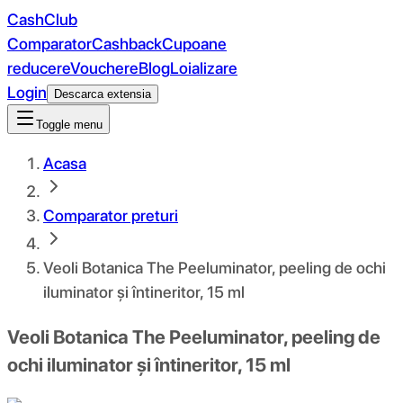
CashClub
Comparator
Cashback
Cupoane
reducere
Vouchere
Blog
Loializare
Login
Descarca extensia
Toggle menu
Acasa
Comparator preturi
Veoli Botanica The Peeluminator, peeling de ochi
iluminator și întineritor, 15 ml
Veoli Botanica The Peeluminator, peeling de
ochi iluminator și întineritor, 15 ml