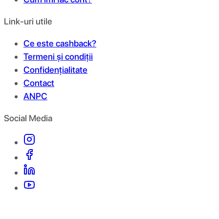
Link-uri utile
Ce este cashback?
Termeni și condiții
Confidențialitate
Contact
ANPC
Social Media