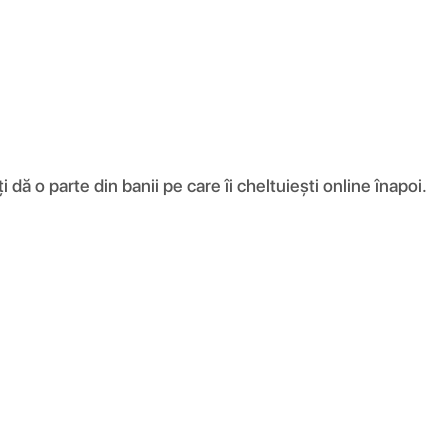
ă o parte din banii pe care îi cheltuiești online înapoi.