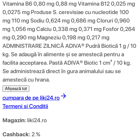
Vitamina B6 0,80 mg 0,88 mg Vitamina B12 0,025 mg
0,0275 mg Produse S. cerevisiae cu nucleotide 100
mg 110 mg Sodiu 0,624 mg 0,686 mg Cloruri 0,960
mg 1,056 mg Calciu 0,338 mg 0,371 mg Fosfor 0,264
mg 0,290 mg Magneziu 0,198 mg 0,217 mg
ADMINISTRARE ZILNICĂ ADIVA® Pudră Biotică 1 g / 10
kg. Se adaugă în alimente și se amestecă pentru a
facilita acceptarea. Pastă ADIVA® Biotic 1 cm³ / 10 kg.
Se administrează direct în gura animalului sau se
amestecă cu hrana.
Afișează tot
cumpara de pe
liki24.ro
Termeni si Conditii
Magazin:
liki24.ro
Cashback:
2 %