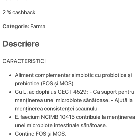
2 %
cashback
Categorie:
Farma
Descriere
CARACTERISTICI
Aliment complementar simbiotic cu probiotice și
prebiotice (FOS și MOS).
Cu L. acidophilus CECT 4529: - Ca suport pentru
menținerea unei microbiote sănătoase. - Ajută la
menținerea consistenței scaunului
E. faecium NCIMB 10415 contribuie la menținerea
unei microbiote intestinale sănătoase.
Conține FOS și MOS.