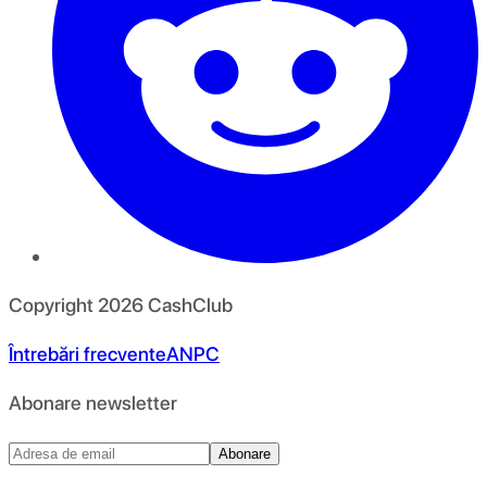
Copyright
2026
CashClub
Întrebări frecvente
ANPC
Abonare newsletter
Abonare