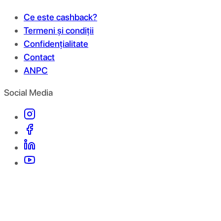
Ce este cashback?
Termeni și condiții
Confidențialitate
Contact
ANPC
Social Media