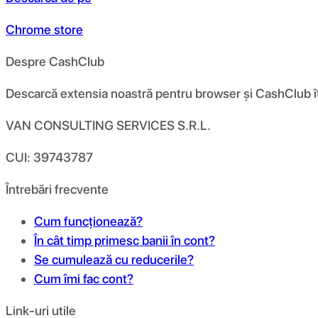
Chrome store
Despre CashClub
Descarcă extensia noastră pentru browser și CashClub îți d
VAN CONSULTING SERVICES S.R.L.
CUI: 39743787
Întrebări frecvente
Cum funcționează?
În cât timp primesc banii în cont?
Se cumulează cu reducerile?
Cum îmi fac cont?
Link-uri utile