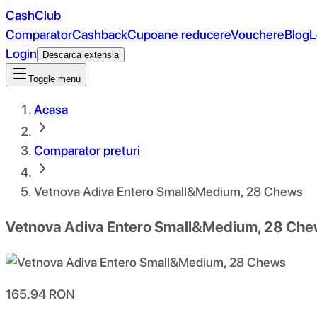
CashClub
Comparator
Cashback
Cupoane reducere
Vouchere
Blog
L
Login
Descarca extensia
Toggle menu
Acasa
Comparator preturi
Vetnova Adiva Entero Small&Medium, 28 Chews
Vetnova Adiva Entero Small&Medium, 28 Ch
165.94
RON