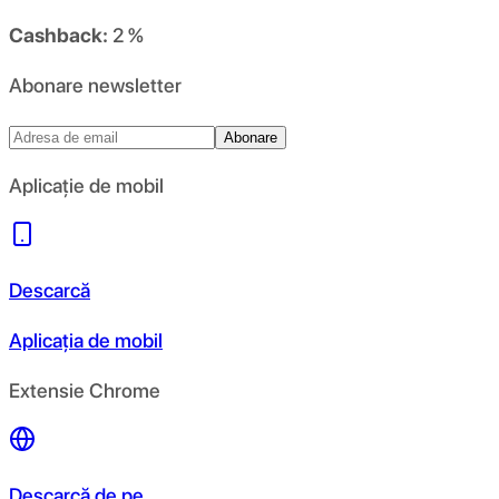
Cashback:
2 %
Abonare newsletter
Abonare
Aplicație de mobil
Descarcă
Aplicația de mobil
Extensie Chrome
Descarcă de pe