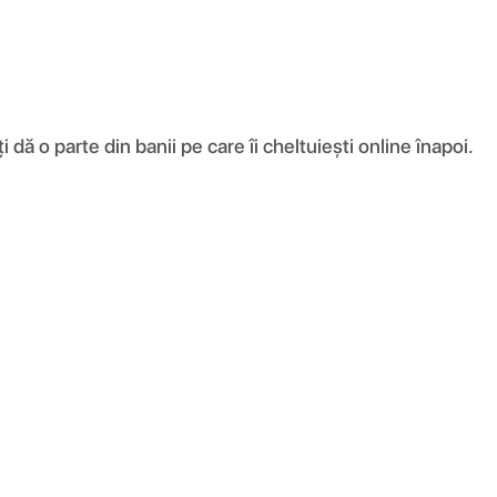
ă o parte din banii pe care îi cheltuiești online înapoi.