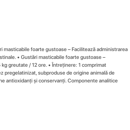
i masticabile foarte gustoase – Facilitează administrarea
stinale. • Gustări masticabile foarte gustoase –
g greutate / 12 ore. • Întreținere: 1 comprimat
rez pregelatinizat, subproduse de origine animală de
ine antioxidanți și conservanți. Componente analitice