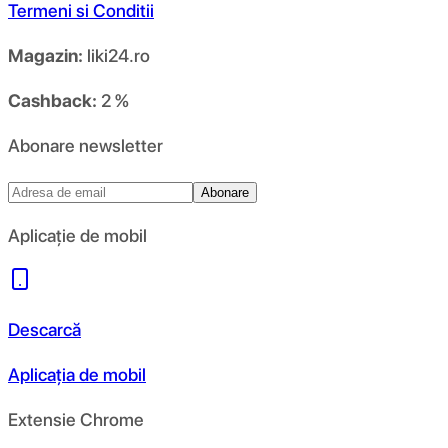
Termeni si Conditii
Magazin:
liki24.ro
Cashback:
2 %
Abonare newsletter
Abonare
Aplicație de mobil
Descarcă
Aplicația de mobil
Extensie Chrome