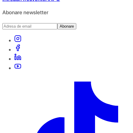
Abonare newsletter
Abonare