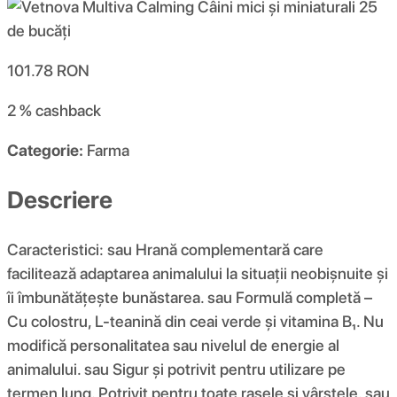
101.78
RON
2 %
cashback
Categorie:
Farma
Descriere
Caracteristici: sau Hrană complementară care
facilitează adaptarea animalului la situații neobișnuite și
îi îmbunătățește bunăstarea. sau Formulă completă –
Cu colostru, L-teanină din ceai verde și vitamina B₁. Nu
modifică personalitatea sau nivelul de energie al
animalului. sau Sigur și potrivit pentru utilizare pe
termen lung. Potrivit pentru toate rasele și vârstele. sau