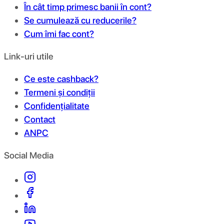
În cât timp primesc banii în cont?
Se cumulează cu reducerile?
Cum îmi fac cont?
Link-uri utile
Ce este cashback?
Termeni și condiții
Confidențialitate
Contact
ANPC
Social Media