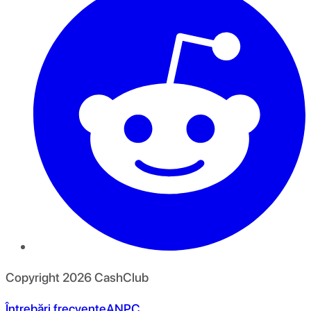
Copyright
2026
CashClub
Întrebări frecvente
ANPC