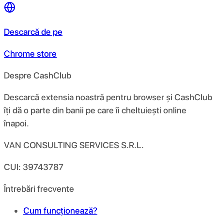
Descarcă de pe
Chrome store
Despre CashClub
Descarcă extensia noastră pentru browser și CashClub
îți dă o parte din banii pe care îi cheltuiești online
înapoi.
VAN CONSULTING SERVICES S.R.L.
CUI: 39743787
Întrebări frecvente
Cum funcționează?