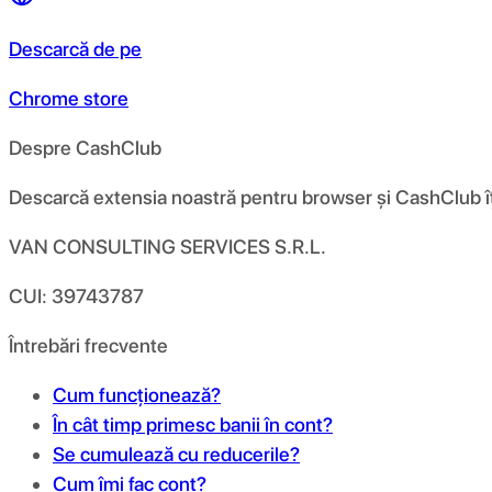
Descarcă de pe
Chrome store
Despre CashClub
Descarcă extensia noastră pentru browser și CashClub îți d
VAN CONSULTING SERVICES S.R.L.
CUI: 39743787
Întrebări frecvente
Cum funcționează?
În cât timp primesc banii în cont?
Se cumulează cu reducerile?
Cum îmi fac cont?