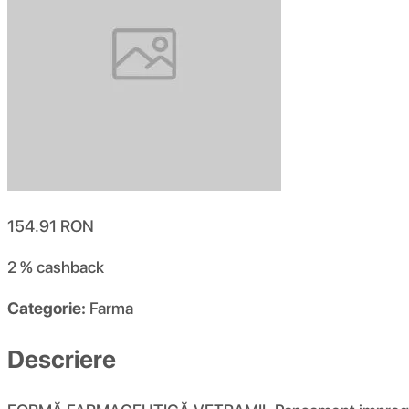
154.91
RON
2 %
cashback
Categorie:
Farma
Descriere