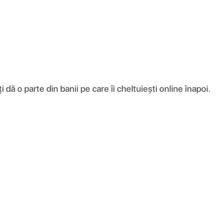
ă o parte din banii pe care îi cheltuiești online înapoi.