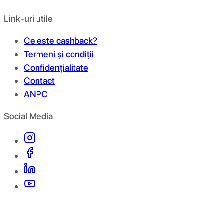
Link-uri utile
Ce este cashback?
Termeni și condiții
Confidențialitate
Contact
ANPC
Social Media