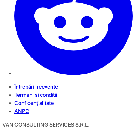
Întrebări frecvente
Termeni și condiții
Confidențialitate
ANPC
VAN CONSULTING SERVICES S.R.L.