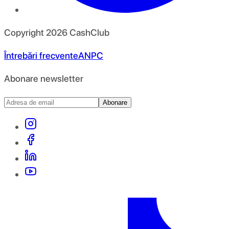
Copyright
2026
CashClub
Întrebări frecvente
ANPC
Abonare newsletter
Abonare