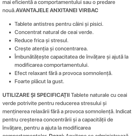
mai eficientă a comportamentului sau o predare
nouă.
AVANTAJELE ANXITANEI VIRBAC
Tablete antistres pentru câini și pisici.
Concentrat natural de ceai verde.
Reduce frica și stresul.
Crește atenția și concentrarea.
Îmbunătățește capacitatea de învățare și ajută la
modificarea comportamentului.
Efect relaxant fără a provoca somnolență.
Foarte plăcut la gust.
UTILIZARE ȘI SPECIFICAȚII
Tablete naturale cu ceai
verde potrivite pentru reducerea stresului și
menținerea relaxării fără a provoca somnolență. Indicat
pentru creșterea concentrării și a capacității de
învățare, pentru a ajuta la modificarea
comportamentelor.
Dozaj:
Anxitane se administrează