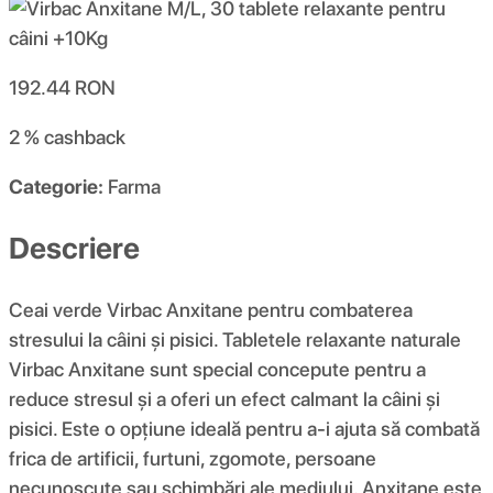
192.44
RON
2 %
cashback
Categorie:
Farma
Descriere
Ceai verde Virbac Anxitane pentru combaterea
stresului la câini și pisici. Tabletele relaxante naturale
Virbac Anxitane sunt special concepute pentru a
reduce stresul și a oferi un efect calmant la câini și
pisici. Este o opțiune ideală pentru a-i ajuta să combată
frica de artificii, furtuni, zgomote, persoane
necunoscute sau schimbări ale mediului. Anxitane este