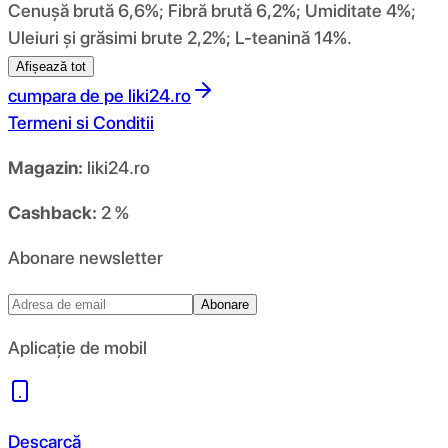
Cenușă brută 6,6%; Fibră brută 6,2%; Umiditate 4%;
Uleiuri și grăsimi brute 2,2%; L-teanină 14%.
Afișează tot
cumpara de pe
liki24.ro
Termeni si Conditii
Magazin:
liki24.ro
Cashback:
2 %
Abonare newsletter
Abonare
Aplicație de mobil
Descarcă