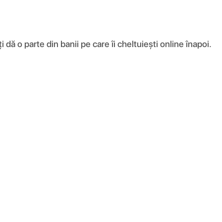
ă o parte din banii pe care îi cheltuiești online înapoi.