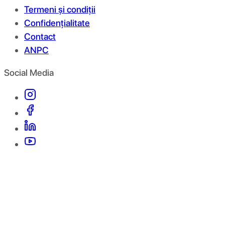
Termeni și condiții
Confidențialitate
Contact
ANPC
Social Media