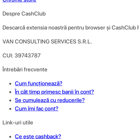
Despre CashClub
Descarcă extensia noastră pentru browser și CashClub îți d
VAN CONSULTING SERVICES S.R.L.
CUI: 39743787
Întrebări frecvente
Cum funcționează?
În cât timp primesc banii în cont?
Se cumulează cu reducerile?
Cum îmi fac cont?
Link-uri utile
Ce este cashback?