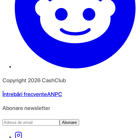
Copyright
2026
CashClub
Întrebări frecvente
ANPC
Abonare newsletter
Abonare