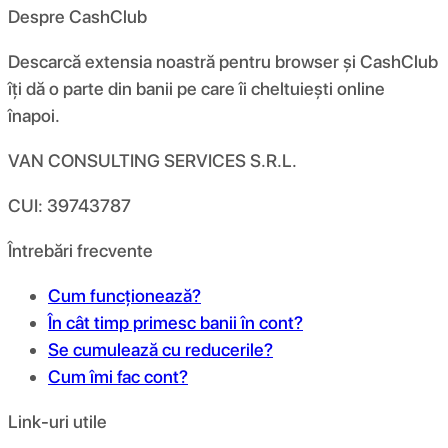
Despre CashClub
Descarcă extensia noastră pentru browser și CashClub
îți dă o parte din banii pe care îi cheltuiești online
înapoi.
VAN CONSULTING SERVICES S.R.L.
CUI: 39743787
Întrebări frecvente
Cum funcționează?
În cât timp primesc banii în cont?
Se cumulează cu reducerile?
Cum îmi fac cont?
Link-uri utile