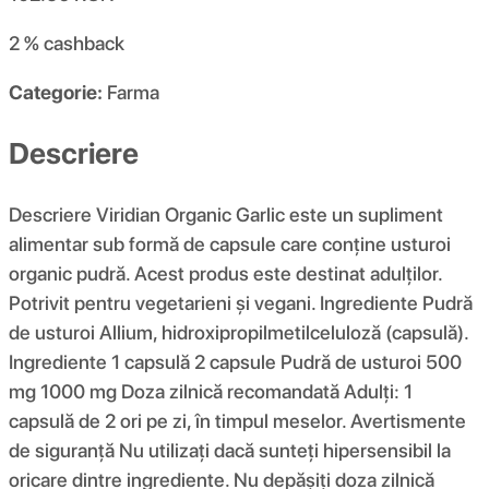
2 %
cashback
Categorie:
Farma
Descriere
Descriere Viridian Organic Garlic este un supliment
alimentar sub formă de capsule care conține usturoi
organic pudră. Acest produs este destinat adulților.
Potrivit pentru vegetarieni și vegani. Ingrediente Pudră
de usturoi Allium, hidroxipropilmetilceluloză (capsulă).
Ingrediente 1 capsulă 2 capsule Pudră de usturoi 500
mg 1000 mg Doza zilnică recomandată Adulți: 1
capsulă de 2 ori pe zi, în timpul meselor. Avertismente
de siguranță Nu utilizați dacă sunteți hipersensibil la
oricare dintre ingrediente. Nu depășiți doza zilnică