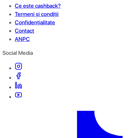
Ce este cashback?
Termeni și condiții
Confidențialitate
Contact
ANPC
Social Media