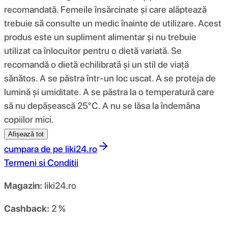
recomandată. Femeile însărcinate și care alăptează
trebuie să consulte un medic înainte de utilizare. Acest
produs este un supliment alimentar și nu trebuie
utilizat ca înlocuitor pentru o dietă variată. Se
recomandă o dietă echilibrată și un stil de viață
sănătos. A se păstra într-un loc uscat. A se proteja de
lumină și umiditate. A se păstra la o temperatură care
să nu depășească 25°C. A nu se lăsa la îndemâna
copiilor mici.
Afișează tot
cumpara de pe
liki24.ro
Termeni si Conditii
Magazin:
liki24.ro
Cashback:
2 %