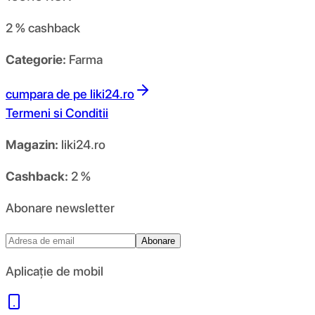
2 %
cashback
Categorie:
Farma
cumpara de pe
liki24.ro
Termeni si Conditii
Magazin:
liki24.ro
Cashback:
2 %
Abonare newsletter
Abonare
Aplicație de mobil