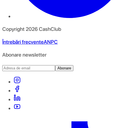
Copyright
2026
CashClub
Întrebări frecvente
ANPC
Abonare newsletter
Abonare