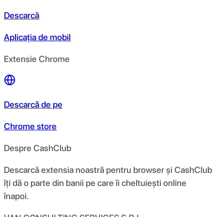
Descarcă
Aplicația de mobil
Extensie Chrome
Descarcă de pe
Chrome store
Despre CashClub
Descarcă extensia noastră pentru browser și CashClub
îți dă o parte din banii pe care îi cheltuiești online
înapoi.