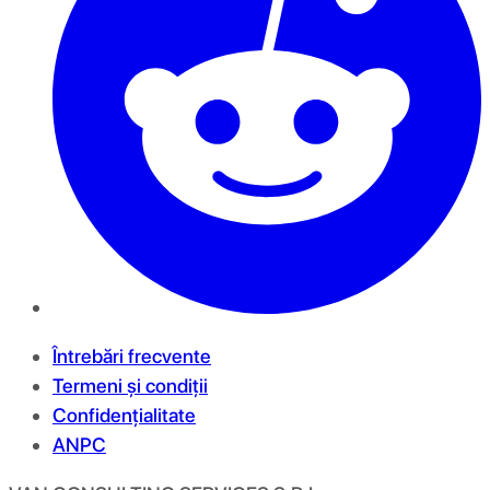
Întrebări frecvente
Termeni și condiții
Confidențialitate
ANPC