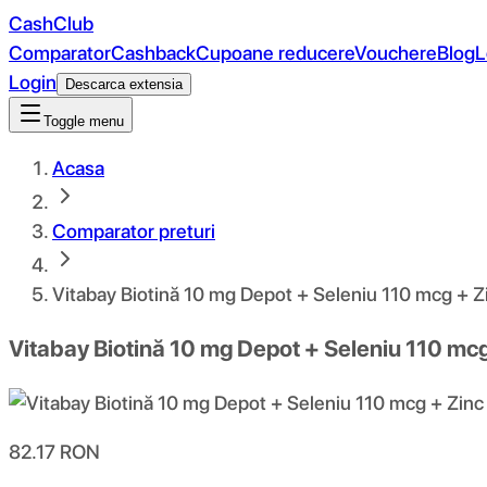
CashClub
Comparator
Cashback
Cupoane reducere
Vouchere
Blog
L
Login
Descarca extensia
Toggle menu
Acasa
Comparator preturi
Vitabay Biotină 10 mg Depot + Seleniu 110 mcg + Z
Vitabay Biotină 10 mg Depot + Seleniu 110 mcg
82.17
RON