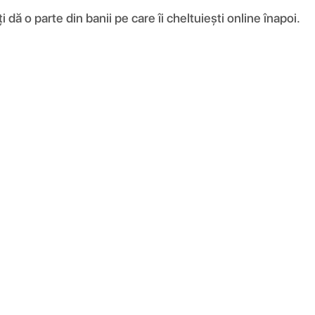
ă o parte din banii pe care îi cheltuiești online înapoi.