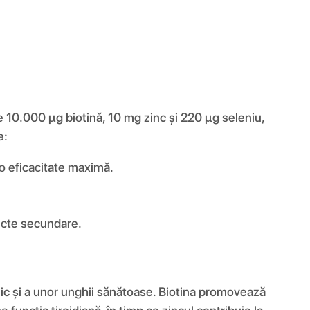
e 10.000 µg biotină, 10 mg zinc și 220 µg seleniu,
e:
o eficacitate maximă.
fecte secundare.
rnic și a unor unghii sănătoase. Biotina promovează