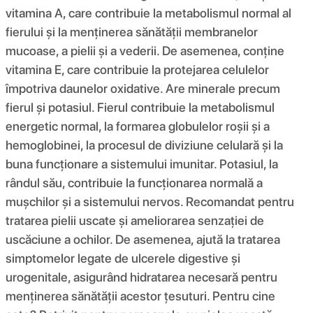
vitamina A, care contribuie la metabolismul normal al
fierului și la menținerea sănătății membranelor
mucoase, a pielii și a vederii. De asemenea, conține
vitamina E, care contribuie la protejarea celulelor
împotriva daunelor oxidative. Are minerale precum
fierul și potasiul. Fierul contribuie la metabolismul
energetic normal, la formarea globulelor roșii și a
hemoglobinei, la procesul de diviziune celulară și la
buna funcționare a sistemului imunitar. Potasiul, la
rândul său, contribuie la funcționarea normală a
mușchilor și a sistemului nervos. Recomandat pentru
tratarea pielii uscate și ameliorarea senzației de
uscăciune a ochilor. De asemenea, ajută la tratarea
simptomelor legate de ulcerele digestive și
urogenitale, asigurând hidratarea necesară pentru
menținerea sănătății acestor țesuturi. Pentru cine