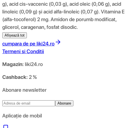
g), acid cis-vaccenic (0,03 g), acid oleic (0,06 g), acid
linoleic (0,09 g) și acid alfa-linoleic (0,07 g). Vitamina E
(alfa-tocoferol) 2 mg. Amidon de porumb modificat,
glicerol, caragenan, fosfat disodic.
Afișează tot
cumpara de pe
liki24.ro
Termeni si Conditii
Magazin:
liki24.ro
Cashback:
2 %
Abonare newsletter
Abonare
Aplicație de mobil