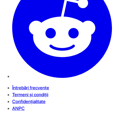
Întrebări frecvente
Termeni și condiții
Confidențialitate
ANPC