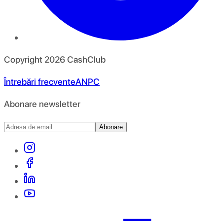
Copyright
2026
CashClub
Întrebări frecvente
ANPC
Abonare newsletter
Abonare