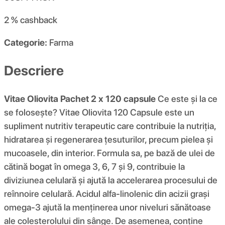
2 %
cashback
Categorie:
Farma
Descriere
Vitae Oliovita Pachet 2 x 120 capsule
Ce este și la ce
se folosește? Vitae Oliovita 120 Capsule este un
supliment nutritiv terapeutic care contribuie la nutriția,
hidratarea și regenerarea țesuturilor, precum pielea și
mucoasele, din interior. Formula sa, pe bază de ulei de
cătină bogat în omega 3, 6, 7 și 9, contribuie la
diviziunea celulară și ajută la accelerarea procesului de
reînnoire celulară. Acidul alfa-linolenic din acizii grași
omega-3 ajută la menținerea unor niveluri sănătoase
ale colesterolului din sânge. De asemenea, conține