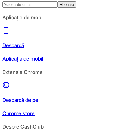
Abonare
Aplicație de mobil
Descarcă
Aplicația de mobil
Extensie Chrome
Descarcă de pe
Chrome store
Despre CashClub