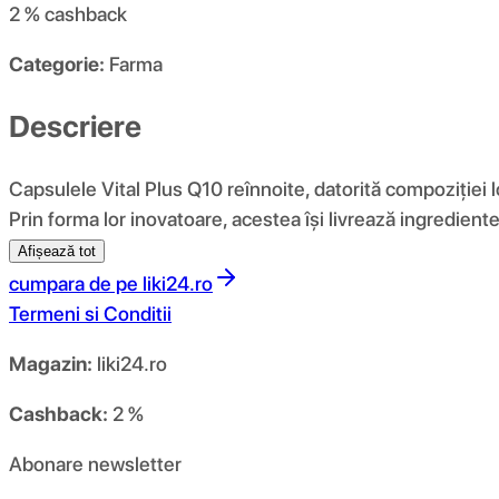
2 %
cashback
Categorie:
Farma
Descriere
Capsulele Vital Plus Q10 reînnoite, datorită compoziției lo
Prin forma lor inovatoare, acestea își livrează ingredient
Afișează tot
cumpara de pe
liki24.ro
Termeni si Conditii
Magazin:
liki24.ro
Cashback:
2 %
Abonare newsletter