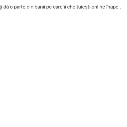
ă o parte din banii pe care îi cheltuiești online înapoi.