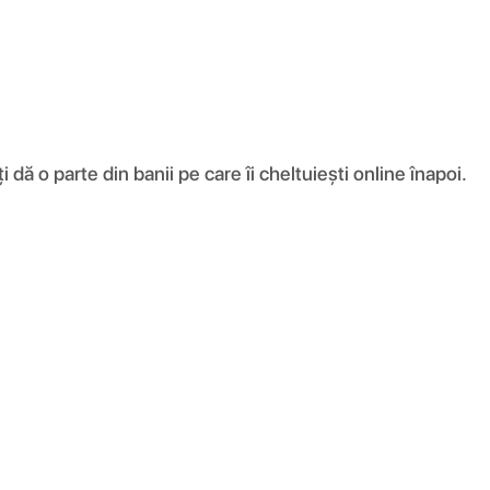
ă o parte din banii pe care îi cheltuiești online înapoi.