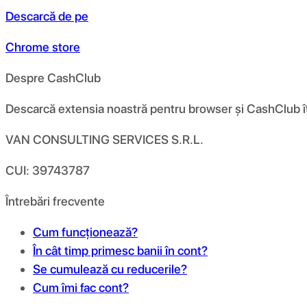
Descarcă de pe
Chrome store
Despre CashClub
Descarcă extensia noastră pentru browser și CashClub îți d
VAN CONSULTING SERVICES S.R.L.
CUI: 39743787
Întrebări frecvente
Cum funcționează?
În cât timp primesc banii în cont?
Se cumulează cu reducerile?
Cum îmi fac cont?