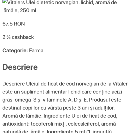
67.5
RON
2 %
cashback
Categorie:
Farma
Descriere
Descriere Uleiul de ficat de cod norvegian de la Vitaler
este un supliment alimentar lichid care conține acizi
grași omega-3 și vitaminele A, D și E. Produsul este
destinat copiilor cu vârsta peste 3 ani și adulților.
Aromă de lămâie. Ingrediente Ulei de ficat de cod,
antioxidant: tocoferoli mixți, colecalciferol, aromă
naturală de lămâie. Ingrediente 5 ml (1 linguriță)