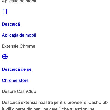
Aplicație de mobil
Descarcă
Aplicația de mobil
Extensie Chrome
Descarcă de pe
Chrome store
Despre CashClub
Descarcă extensia noastră pentru browser și CashClub
îți dă o parte din banii pe care îi cheltuiești online