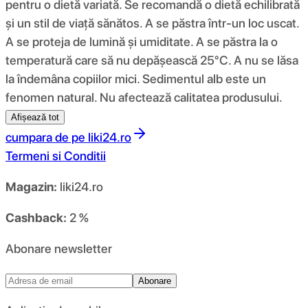
pentru o dietă variată. Se recomandă o dietă echilibrată
și un stil de viață sănătos. A se păstra într-un loc uscat.
A se proteja de lumină și umiditate. A se păstra la o
temperatură care să nu depășească 25°C. A nu se lăsa
la îndemâna copiilor mici. Sedimentul alb este un
fenomen natural. Nu afectează calitatea produsului.
Afișează tot
cumpara de pe
liki24.ro
Termeni si Conditii
Magazin:
liki24.ro
Cashback:
2 %
Abonare newsletter
Abonare