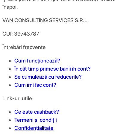
înapoi.
VAN CONSULTING SERVICES S.R.L.
CUI: 39743787
Întrebări frecvente
Cum funcționează?
În cât timp primesc banii în cont?
Se cumulează cu reducerile?
Cum îmi fac cont?
Link-uri utile
Ce este cashback?
Termeni și condiții
Confidențialitate