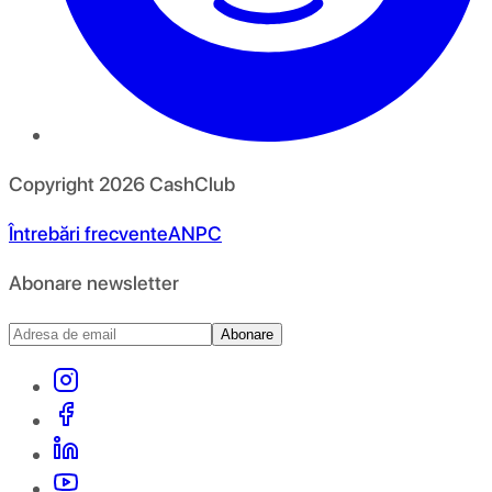
Copyright
2026
CashClub
Întrebări frecvente
ANPC
Abonare newsletter
Abonare