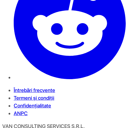
Întrebări frecvente
Termeni și condiții
Confidențialitate
ANPC
VAN CONSULTING SERVICES S.R.L.