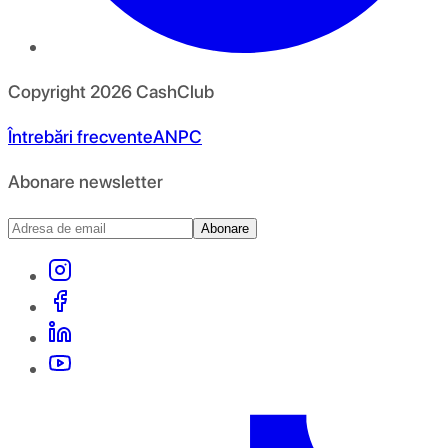
Copyright
2026
CashClub
Întrebări frecvente
ANPC
Abonare newsletter
Abonare