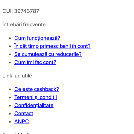
CUI: 39743787
Întrebări frecvente
Cum funcționează?
În cât timp primesc banii în cont?
Se cumulează cu reducerile?
Cum îmi fac cont?
Link-uri utile
Ce este cashback?
Termeni și condiții
Confidențialitate
Contact
ANPC