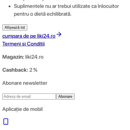
Suplimentele nu ar trebui utilizate ca înlocuitor
pentru o dietă echilibrată.
Afișează tot
cumpara de pe
liki24.ro
Termeni si Conditii
Magazin:
liki24.ro
Cashback:
2 %
Abonare newsletter
Abonare
Aplicație de mobil