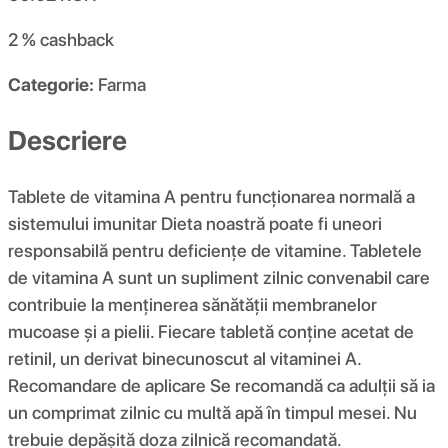
2 %
cashback
Categorie:
Farma
Descriere
Tablete de vitamina A pentru funcționarea normală a
sistemului imunitar Dieta noastră poate fi uneori
responsabilă pentru deficiențe de vitamine. Tabletele
de vitamina A sunt un supliment zilnic convenabil care
contribuie la menținerea sănătății membranelor
mucoase și a pielii. Fiecare tabletă conține acetat de
retinil, un derivat binecunoscut al vitaminei A.
Recomandare de aplicare Se recomandă ca adulții să ia
un comprimat zilnic cu multă apă în timpul mesei. Nu
trebuie depășită doza zilnică recomandată.