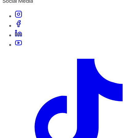
Social Media