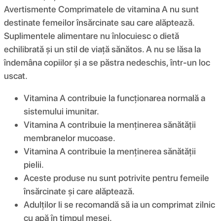
Avertismente Comprimatele de vitamina A nu sunt
destinate femeilor însărcinate sau care alăptează.
Suplimentele alimentare nu înlocuiesc o dietă
echilibrată și un stil de viață sănătos. A nu se lăsa la
îndemâna copiilor și a se păstra nedeschis, într-un loc
uscat.
Vitamina A contribuie la funcționarea normală a
sistemului imunitar.
Vitamina A contribuie la menținerea sănătății
membranelor mucoase.
Vitamina A contribuie la menținerea sănătății
pielii.
Aceste produse nu sunt potrivite pentru femeile
însărcinate și care alăptează.
Adulților li se recomandă să ia un comprimat zilnic
cu apă în timpul mesei.