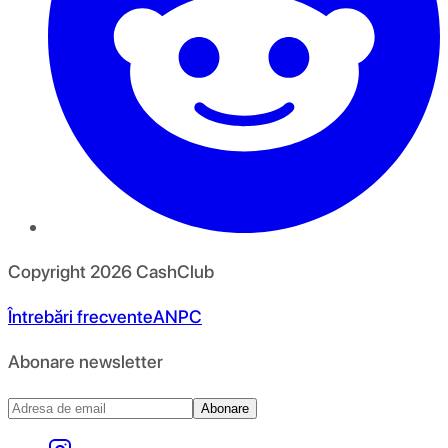
Copyright
2026
CashClub
Întrebări frecvente
ANPC
Abonare newsletter
Abonare