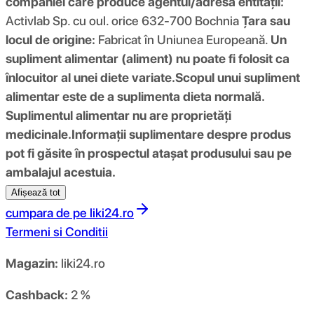
companiei care produce agentul/adresa entității:
Activlab Sp. cu oul. orice 632-700 Bochnia
Țara sau
locul de origine:
Fabricat în Uniunea Europeană.
Un
supliment alimentar (aliment) nu poate fi folosit ca
înlocuitor al unei diete variate.
Scopul unui supliment
alimentar este de a suplimenta dieta normală.
Suplimentul alimentar nu are proprietăți
medicinale.
Informații suplimentare despre produs
pot fi găsite în prospectul atașat produsului sau pe
ambalajul acestuia.
Afișează tot
cumpara de pe
liki24.ro
Termeni si Conditii
Magazin:
liki24.ro
Cashback:
2 %