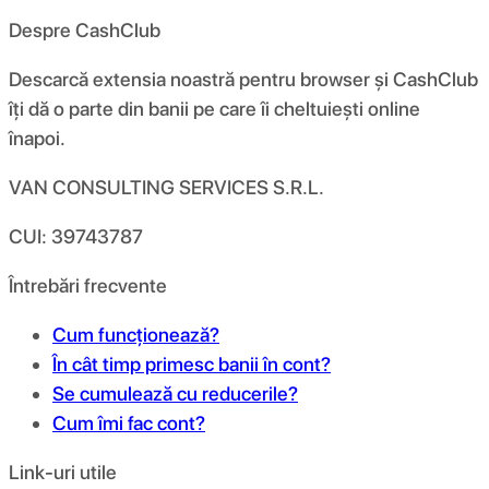
Despre CashClub
Descarcă extensia noastră pentru browser și CashClub
îți dă o parte din banii pe care îi cheltuiești online
înapoi.
VAN CONSULTING SERVICES S.R.L.
CUI: 39743787
Întrebări frecvente
Cum funcționează?
În cât timp primesc banii în cont?
Se cumulează cu reducerile?
Cum îmi fac cont?
Link-uri utile