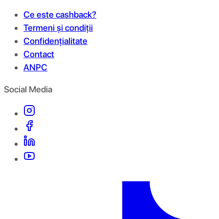
Ce este cashback?
Termeni și condiții
Confidențialitate
Contact
ANPC
Social Media