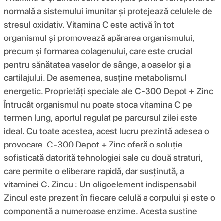
normală a sistemului imunitar și protejează celulele de
stresul oxidativ. Vitamina C este activă în tot
organismul și promovează apărarea organismului,
precum și formarea colagenului, care este crucial
pentru sănătatea vaselor de sânge, a oaselor și a
cartilajului. De asemenea, susține metabolismul
energetic. Proprietăți speciale ale C-300 Depot + Zinc
Întrucât organismul nu poate stoca vitamina C pe
termen lung, aportul regulat pe parcursul zilei este
ideal. Cu toate acestea, acest lucru prezintă adesea o
provocare. C-300 Depot + Zinc oferă o soluție
sofisticată datorită tehnologiei sale cu două straturi,
care permite o eliberare rapidă, dar susținută, a
vitaminei C. Zincul: Un oligoelement indispensabil
Zincul este prezent în fiecare celulă a corpului și este o
componentă a numeroase enzime. Acesta susține