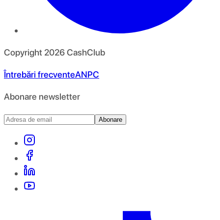
Copyright
2026
CashClub
Întrebări frecvente
ANPC
Abonare newsletter
Abonare