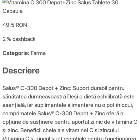
49.5
RON
2 %
cashback
Categorie:
Farma
Descriere
Salus® C-300 Depot + Zinc: Suport durabil pentru
sănătatea dumneavoastră Deși o dietă echilibrată este
esențială, iar suplimentele alimentare nu o pot înlocui,
comprimatele Salus® C-300 Depot + Zinc oferă o
opțiune de susținere pentru aportul zilnic de vitamina C
și zinc. Beneficii cheie ale vitaminei C și zincului
Vitamina C și zincul sunt esențiale pentru funcționarea