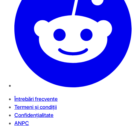
Întrebări frecvente
Termeni și condiții
Confidențialitate
ANPC