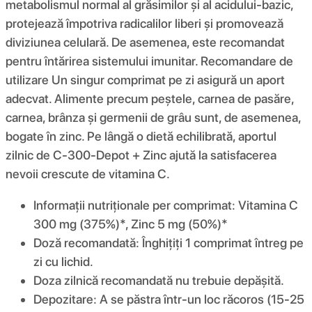
metabolismul normal al grăsimilor și al acidului-bazic,
protejează împotriva radicalilor liberi și promovează
diviziunea celulară. De asemenea, este recomandat
pentru întărirea sistemului imunitar. Recomandare de
utilizare Un singur comprimat pe zi asigură un aport
adecvat. Alimente precum peștele, carnea de pasăre,
carnea, brânza și germenii de grâu sunt, de asemenea,
bogate în zinc. Pe lângă o dietă echilibrată, aportul
zilnic de C-300-Depot + Zinc ajută la satisfacerea
nevoii crescute de vitamina C.
Informații nutriționale per comprimat: Vitamina C
300 mg (375%)*, Zinc 5 mg (50%)*
Doză recomandată: Înghițiți 1 comprimat întreg pe
zi cu lichid.
Doza zilnică recomandată nu trebuie depășită.
Depozitare: A se păstra într-un loc răcoros (15-25