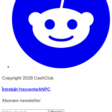
Copyright
2026
CashClub
Întrebări frecvente
ANPC
Abonare newsletter