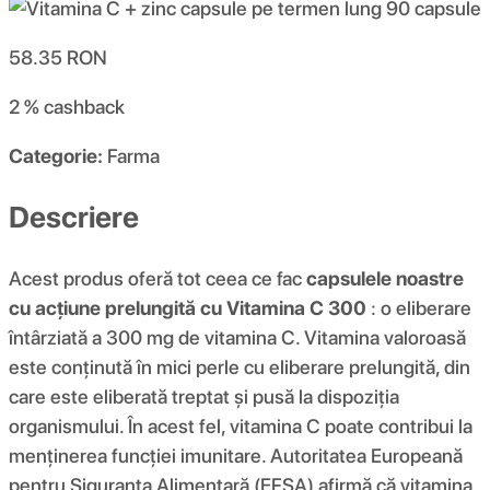
58.35
RON
2 %
cashback
Categorie:
Farma
Descriere
Acest produs oferă tot ceea ce fac
capsulele noastre
cu acțiune prelungită cu Vitamina C 300
: o eliberare
întârziată a 300 mg de vitamina C. Vitamina valoroasă
este conținută în mici perle cu eliberare prelungită, din
care este eliberată treptat și pusă la dispoziția
organismului. În acest fel, vitamina C poate contribui la
menținerea funcției imunitare. Autoritatea Europeană
pentru Siguranța Alimentară (EFSA) afirmă că vitamina