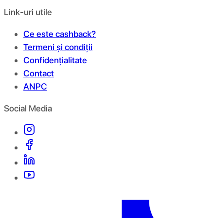
Link-uri utile
Ce este cashback?
Termeni și condiții
Confidențialitate
Contact
ANPC
Social Media