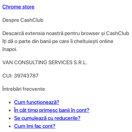
Chrome store
Despre CashClub
Descarcă extensia noastră pentru browser și CashClub
îți dă o parte din banii pe care îi cheltuiești online
înapoi.
VAN CONSULTING SERVICES S.R.L.
CUI: 39743787
Întrebări frecvente
Cum funcționează?
În cât timp primesc banii în cont?
Se cumulează cu reducerile?
Cum îmi fac cont?