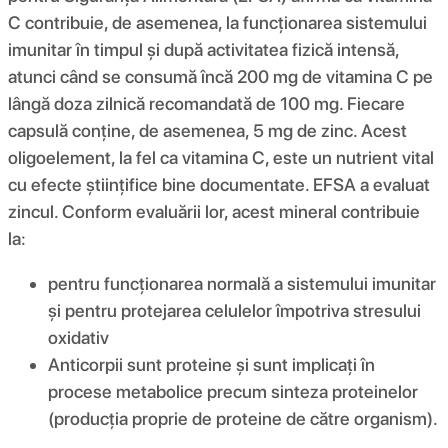
C contribuie, de asemenea, la funcționarea sistemului
imunitar în timpul și după activitatea fizică intensă,
atunci când se consumă încă 200 mg de vitamina C pe
lângă doza zilnică recomandată de 100 mg. Fiecare
capsulă conține, de asemenea, 5 mg de zinc. Acest
oligoelement, la fel ca vitamina C, este un nutrient vital
cu efecte științifice bine documentate. EFSA a evaluat
zincul. Conform evaluării lor, acest mineral contribuie
la:
pentru funcționarea normală a sistemului imunitar
și pentru protejarea celulelor împotriva stresului
oxidativ
Anticorpii sunt proteine ​​și sunt implicați în
procese metabolice precum sinteza proteinelor
(producția proprie de proteine ​​de către organism).