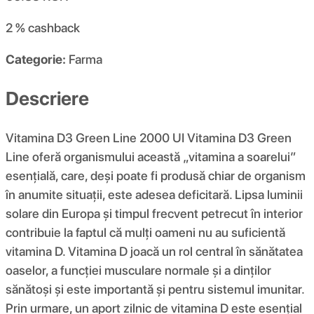
2 %
cashback
Categorie:
Farma
Descriere
Vitamina D3 Green Line 2000 UI Vitamina D3 Green
Line oferă organismului această „vitamina a soarelui”
esențială, care, deși poate fi produsă chiar de organism
în anumite situații, este adesea deficitară. Lipsa luminii
solare din Europa și timpul frecvent petrecut în interior
contribuie la faptul că mulți oameni nu au suficientă
vitamina D. Vitamina D joacă un rol central în sănătatea
oaselor, a funcției musculare normale și a dinților
sănătoși și este importantă și pentru sistemul imunitar.
Prin urmare, un aport zilnic de vitamina D este esențial