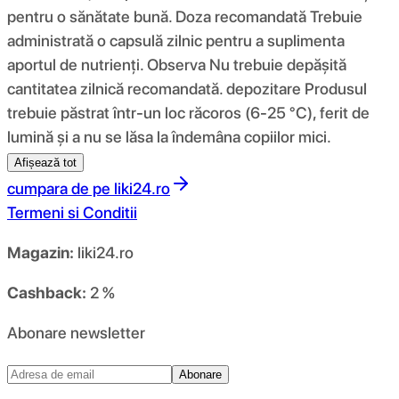
pentru o sănătate bună. Doza recomandată Trebuie
administrată o capsulă zilnic pentru a suplimenta
aportul de nutrienți. Observa Nu trebuie depășită
cantitatea zilnică recomandată. depozitare Produsul
trebuie păstrat într-un loc răcoros (6-25 °C), ferit de
lumină și a nu se lăsa la îndemâna copiilor mici.
Afișează tot
cumpara de pe
liki24.ro
Termeni si Conditii
Magazin:
liki24.ro
Cashback:
2 %
Abonare newsletter
Abonare