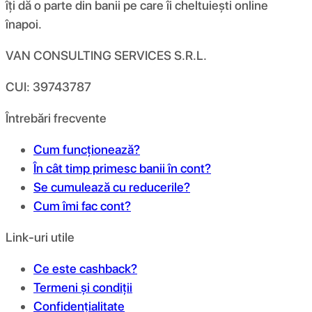
îți dă o parte din banii pe care îi cheltuiești online
înapoi.
VAN CONSULTING SERVICES S.R.L.
CUI: 39743787
Întrebări frecvente
Cum funcționează?
În cât timp primesc banii în cont?
Se cumulează cu reducerile?
Cum îmi fac cont?
Link-uri utile
Ce este cashback?
Termeni și condiții
Confidențialitate