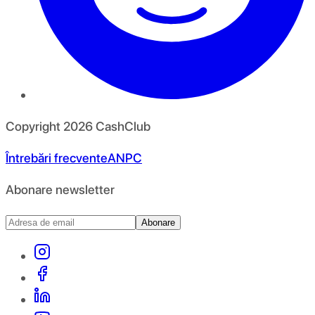
Copyright
2026
CashClub
Întrebări frecvente
ANPC
Abonare newsletter
Abonare