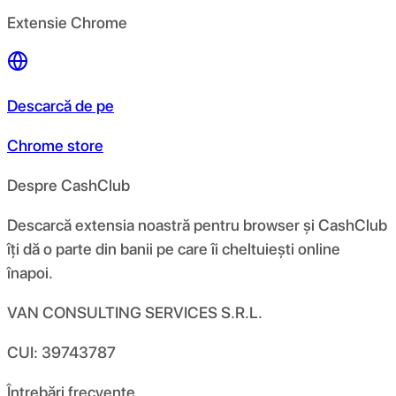
Extensie Chrome
Descarcă de pe
Chrome store
Despre CashClub
Descarcă extensia noastră pentru browser și CashClub
îți dă o parte din banii pe care îi cheltuiești online
înapoi.
VAN CONSULTING SERVICES S.R.L.
CUI: 39743787
Întrebări frecvente