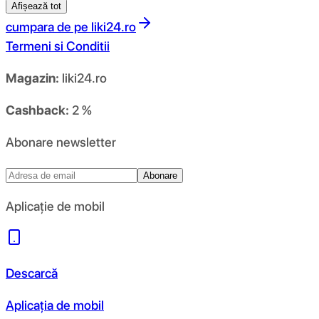
Afișează tot
cumpara de pe
liki24.ro
Termeni si Conditii
Magazin:
liki24.ro
Cashback:
2 %
Abonare newsletter
Abonare
Aplicație de mobil
Descarcă
Aplicația de mobil