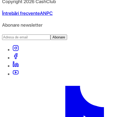
Copyright
2026
CashClub
Întrebări frecvente
ANPC
Abonare newsletter
Abonare