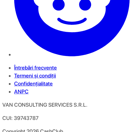
Întrebări frecvente
Termeni și condiții
Confidențialitate
ANPC
VAN CONSULTING SERVICES S.R.L.
CUI: 39743787
Copyright
2026
CashClub