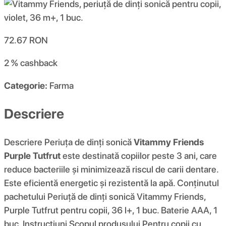
72.67
RON
2 %
cashback
Categorie:
Farma
Descriere
Descriere Periuța de dinți sonică
Vitammy Friends
Purple Tutfrut
este destinată copiilor peste 3 ani, care
reduce bacteriile și minimizează riscul de carii dentare.
Este eficientă energetic și rezistentă la apă. Conținutul
pachetului Periuță de dinți sonică Vitammy Friends,
Purple Tutfrut pentru copii, 36 l+, 1 buc. Baterie AAA, 1
buc. Instrucțiuni Scopul produsului Pentru copii cu