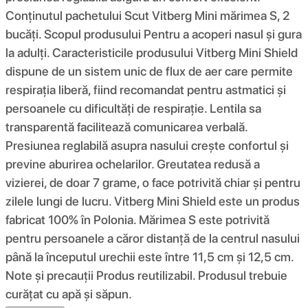
Conținutul pachetului Scut Vitberg Mini mărimea S, 2
bucăți. Scopul produsului Pentru a acoperi nasul și gura
la adulți. Caracteristicile produsului Vitberg Mini Shield
dispune de un sistem unic de flux de aer care permite
respirația liberă, fiind recomandat pentru astmatici și
persoanele cu dificultăți de respirație. Lentila sa
transparentă facilitează comunicarea verbală.
Presiunea reglabilă asupra nasului crește confortul și
previne aburirea ochelarilor. Greutatea redusă a
vizierei, de doar 7 grame, o face potrivită chiar și pentru
zilele lungi de lucru. Vitberg Mini Shield este un produs
fabricat 100% în Polonia. Mărimea S este potrivită
pentru persoanele a căror distanță de la centrul nasului
până la începutul urechii este între 11,5 cm și 12,5 cm.
Note și precauții Produs reutilizabil. Produsul trebuie
curățat cu apă și săpun.