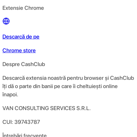
Extensie Chrome
Descarcă de pe
Chrome store
Despre CashClub
Descarcă extensia noastră pentru browser și CashClub
îți dă o parte din banii pe care îi cheltuiești online
înapoi.
VAN CONSULTING SERVICES S.R.L.
CUI: 39743787
Întrebări frecvente