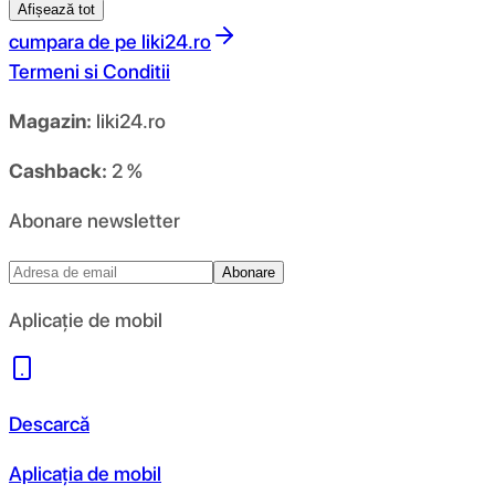
Afișează tot
cumpara de pe
liki24.ro
Termeni si Conditii
Magazin:
liki24.ro
Cashback:
2 %
Abonare newsletter
Abonare
Aplicație de mobil
Descarcă
Aplicația de mobil