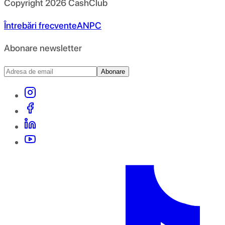
Copyright
2026
CashClub
Întrebări frecvente
ANPC
Abonare newsletter
Abonare