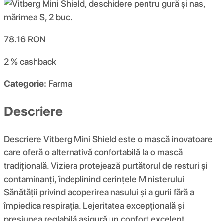
78.16
RON
2 %
cashback
Categorie:
Farma
Descriere
Descriere Vitberg Mini Shield este o mască inovatoare
care oferă o alternativă confortabilă la o mască
tradițională. Viziera protejează purtătorul de resturi și
contaminanți, îndeplinind cerințele Ministerului
Sănătății privind acoperirea nasului și a gurii fără a
împiedica respirația. Lejeritatea excepțională și
presiunea reglabilă asigură un confort excelent.