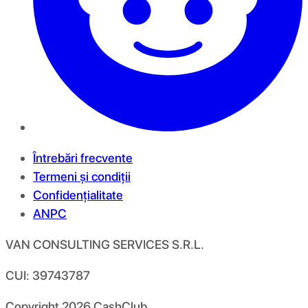
Întrebări frecvente
Termeni și condiții
Confidențialitate
ANPC
VAN CONSULTING SERVICES S.R.L.
CUI: 39743787
Copyright
2026
CashClub