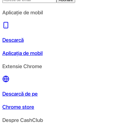
Aplicație de mobil
Descarcă
Aplicația de mobil
Extensie Chrome
Descarcă de pe
Chrome store
Despre CashClub