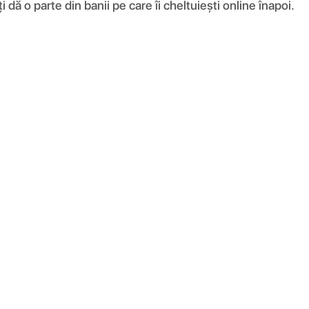
ă o parte din banii pe care îi cheltuiești online înapoi.