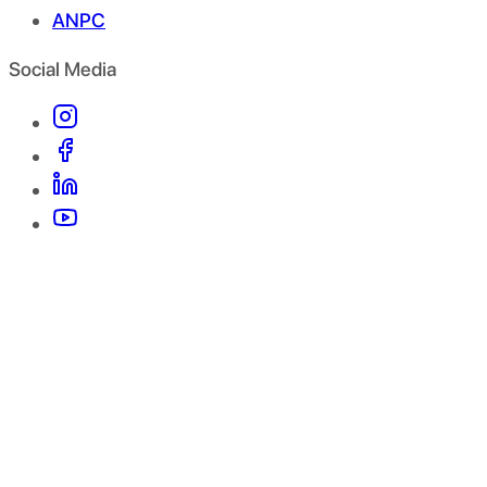
ANPC
Social Media