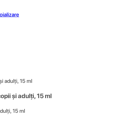
oializare
i adulți, 15 ml
pii și adulți, 15 ml