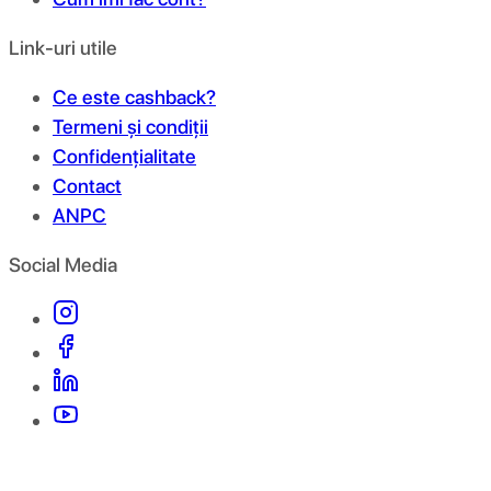
Link-uri utile
Ce este cashback?
Termeni și condiții
Confidențialitate
Contact
ANPC
Social Media