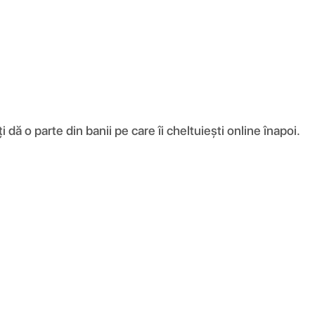
ă o parte din banii pe care îi cheltuiești online înapoi.