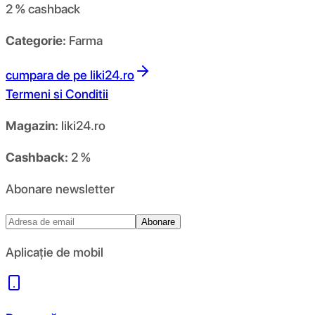
2 %
cashback
Categorie:
Farma
cumpara de pe
liki24.ro
Termeni si Conditii
Magazin:
liki24.ro
Cashback:
2 %
Abonare newsletter
Abonare
Aplicație de mobil