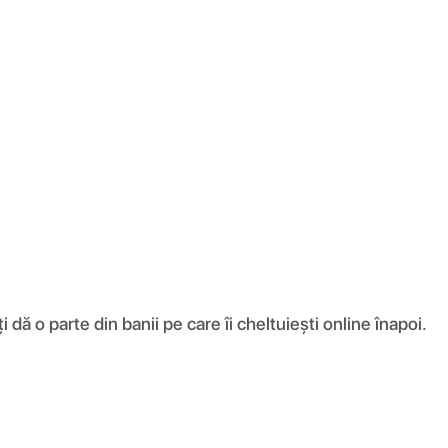
ă o parte din banii pe care îi cheltuiești online înapoi.