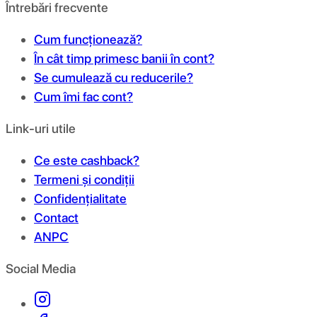
Întrebări frecvente
Cum funcționează?
În cât timp primesc banii în cont?
Se cumulează cu reducerile?
Cum îmi fac cont?
Link-uri utile
Ce este cashback?
Termeni și condiții
Confidențialitate
Contact
ANPC
Social Media