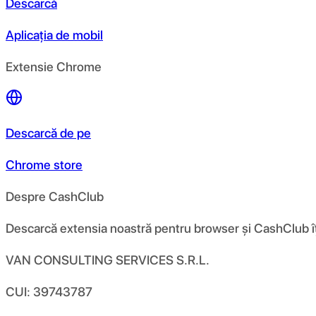
Descarcă
Aplicația de mobil
Extensie Chrome
Descarcă de pe
Chrome store
Despre CashClub
Descarcă extensia noastră pentru browser și CashClub îți d
VAN CONSULTING SERVICES S.R.L.
CUI: 39743787