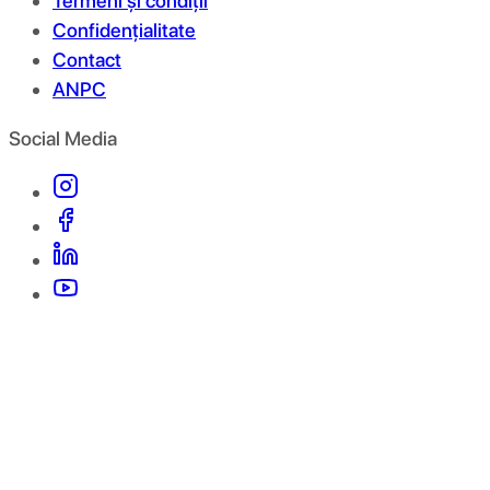
Termeni și condiții
Confidențialitate
Contact
ANPC
Social Media