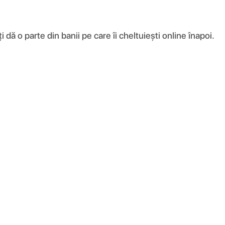
ă o parte din banii pe care îi cheltuiești online înapoi.