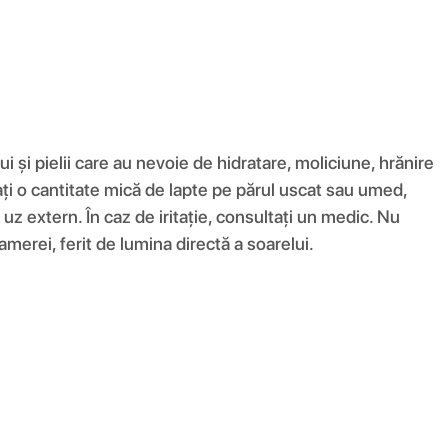
ui și pielii care au nevoie de hidratare, moliciune, hrănire
ați o cantitate mică de lapte pe părul uscat sau umed,
z extern. În caz de iritație, consultați un medic. Nu
camerei, ferit de lumina directă a soarelui.