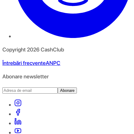
Copyright
2026
CashClub
Întrebări frecvente
ANPC
Abonare newsletter
Abonare