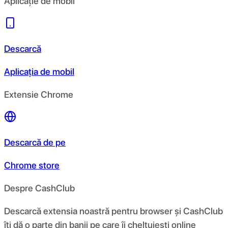
Aplicație de mobil
Descarcă
Aplicația de mobil
Extensie Chrome
Descarcă de pe
Chrome store
Despre CashClub
Descarcă extensia noastră pentru browser și CashClub
îți dă o parte din banii pe care îi cheltuiești online