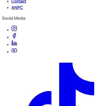
Contact
ANPC
Social Media