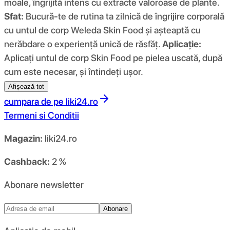
moale, îngrijită intens cu extracte valoroase de plante.
Sfat:
Bucură-te de rutina ta zilnică de îngrijire corporală
cu untul de corp Weleda Skin Food și așteaptă cu
nerăbdare o experiență unică de răsfăț.
Aplicație:
Aplicați untul de corp Skin Food pe pielea uscată, după
cum este necesar, și întindeți ușor.
Afișează tot
cumpara de pe
liki24.ro
Termeni si Conditii
Magazin:
liki24.ro
Cashback:
2 %
Abonare newsletter
Abonare