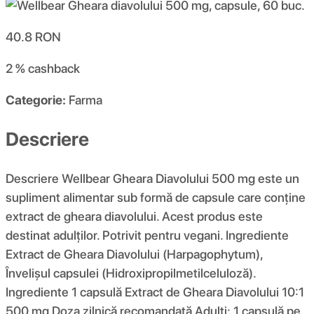
40.8
RON
2 %
cashback
Categorie:
Farma
Descriere
Descriere Wellbear Gheara Diavolului 500 mg este un
supliment alimentar sub formă de capsule care conține
extract de gheara diavolului. Acest produs este
destinat adulților. Potrivit pentru vegani. Ingrediente
Extract de Gheara Diavolului (Harpagophytum),
Învelișul capsulei (Hidroxipropilmetilceluloză).
Ingrediente 1 capsulă Extract de Gheara Diavolului 10:1
500 mg Doza zilnică recomandată Adulți: 1 capsulă pe