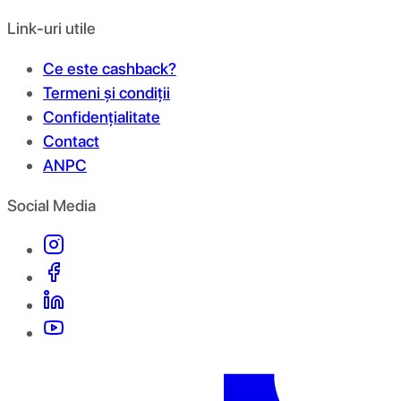
Link-uri utile
Ce este cashback?
Termeni și condiții
Confidențialitate
Contact
ANPC
Social Media