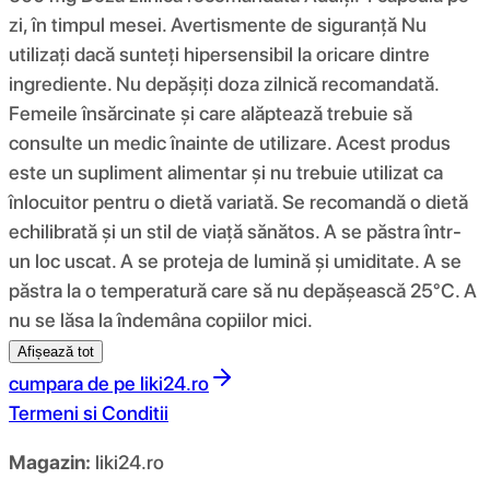
zi, în timpul mesei. Avertismente de siguranță Nu
utilizați dacă sunteți hipersensibil la oricare dintre
ingrediente. Nu depășiți doza zilnică recomandată.
Femeile însărcinate și care alăptează trebuie să
consulte un medic înainte de utilizare. Acest produs
este un supliment alimentar și nu trebuie utilizat ca
înlocuitor pentru o dietă variată. Se recomandă o dietă
echilibrată și un stil de viață sănătos. A se păstra într-
un loc uscat. A se proteja de lumină și umiditate. A se
păstra la o temperatură care să nu depășească 25°C. A
nu se lăsa la îndemâna copiilor mici.
Afișează tot
cumpara de pe
liki24.ro
Termeni si Conditii
Magazin:
liki24.ro