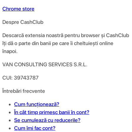
Chrome store
Despre CashClub
Descarcă extensia noastră pentru browser și CashClub
îți dă o parte din banii pe care îi cheltuiești online
înapoi.
VAN CONSULTING SERVICES S.R.L.
CUI: 39743787
Întrebări frecvente
Cum funcționează?
În cât timp primesc banii în cont?
Se cumulează cu reducerile?
Cum îmi fac cont?