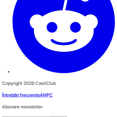
Copyright
2026
CashClub
Întrebări frecvente
ANPC
Abonare newsletter