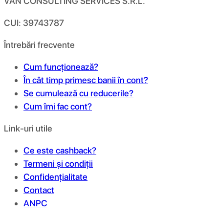
VAN CONSULTING SERVICES S.R.L.
CUI: 39743787
Întrebări frecvente
Cum funcționează?
În cât timp primesc banii în cont?
Se cumulează cu reducerile?
Cum îmi fac cont?
Link-uri utile
Ce este cashback?
Termeni și condiții
Confidențialitate
Contact
ANPC