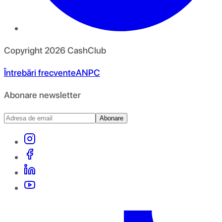
Copyright
2026
CashClub
Întrebări frecvente
ANPC
Abonare newsletter
Abonare