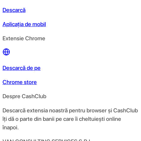
Descarcă
Aplicația de mobil
Extensie Chrome
Descarcă de pe
Chrome store
Despre CashClub
Descarcă extensia noastră pentru browser și CashClub
îți dă o parte din banii pe care îi cheltuiești online
înapoi.