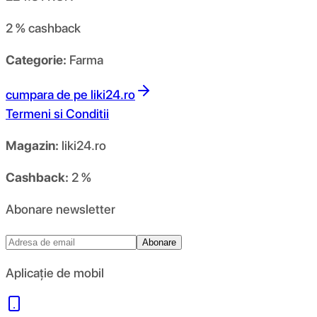
2 %
cashback
Categorie:
Farma
cumpara de pe
liki24.ro
Termeni si Conditii
Magazin:
liki24.ro
Cashback:
2 %
Abonare newsletter
Abonare
Aplicație de mobil