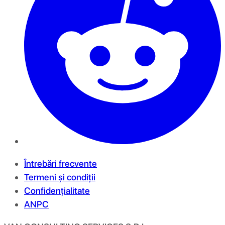
Întrebări frecvente
Termeni și condiții
Confidențialitate
ANPC