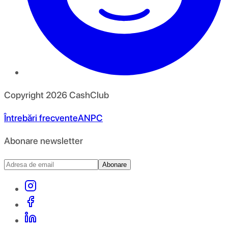
Copyright
2026
CashClub
Întrebări frecvente
ANPC
Abonare newsletter
Abonare