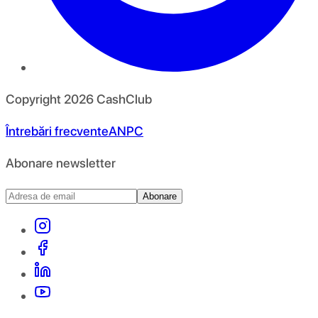
Copyright
2026
CashClub
Întrebări frecvente
ANPC
Abonare newsletter
Abonare