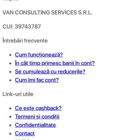
VAN CONSULTING SERVICES S.R.L.
CUI: 39743787
Întrebări frecvente
Cum funcționează?
În cât timp primesc banii în cont?
Se cumulează cu reducerile?
Cum îmi fac cont?
Link-uri utile
Ce este cashback?
Termeni și condiții
Confidențialitate
Contact