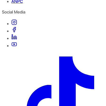
ANPC
Social Media