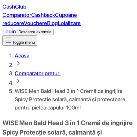
CashClub
Comparator
Cashback
Cupoane
reducere
Vouchere
Blog
Loializare
Login
Descarca extensia
Toggle menu
Acasa
Comparator preturi
WISE Men Bald Head 3 în 1 Cremă de îngrijire
Spicy Protecție solară, calmantă și protectoare
pentru pielea capului 100ml
WISE Men Bald Head 3 în 1 Cremă de îngrijire
Spicy Protecție solară, calmantă și