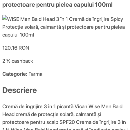
protectoare pentru pielea capului 100ml
120.16
RON
2 %
cashback
Categorie:
Farma
Descriere
Cremă de îngrijire 3 în 1 picantă Vican Wise Men Bald
Head cremă de protecție solară, calmantă și
protectoare pentru scalp SPF20 Crema de îngrijire 3 în
1 H Wise Men Bald Head protejează și îngrijește scalpul