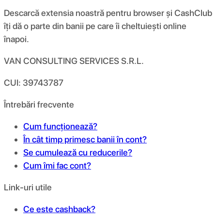
Descarcă extensia noastră pentru browser și CashClub
îți dă o parte din banii pe care îi cheltuiești online
înapoi.
VAN CONSULTING SERVICES S.R.L.
CUI: 39743787
Întrebări frecvente
Cum funcționează?
În cât timp primesc banii în cont?
Se cumulează cu reducerile?
Cum îmi fac cont?
Link-uri utile
Ce este cashback?