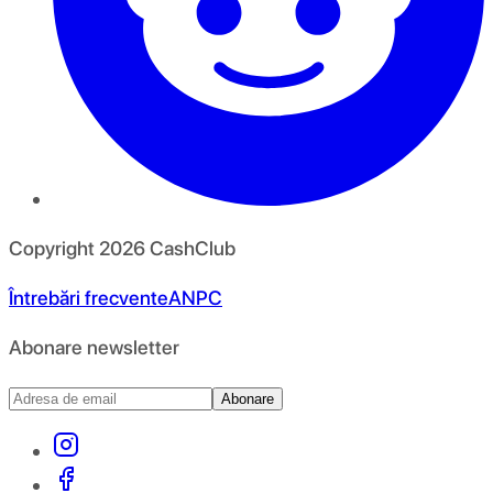
Copyright
2026
CashClub
Întrebări frecvente
ANPC
Abonare newsletter
Abonare