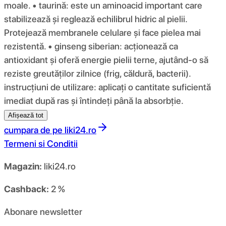
moale. • taurină: este un aminoacid important care
stabilizează și reglează echilibrul hidric al pielii.
Protejează membranele celulare și face pielea mai
rezistentă. • ginseng siberian: acționează ca
antioxidant și oferă energie pielii terne, ajutând-o să
reziste greutăților zilnice (frig, căldură, bacterii).
instrucțiuni de utilizare: aplicați o cantitate suficientă
imediat după ras și întindeți până la absorbție.
Afișează tot
cumpara de pe
liki24.ro
Termeni si Conditii
Magazin:
liki24.ro
Cashback:
2 %
Abonare newsletter