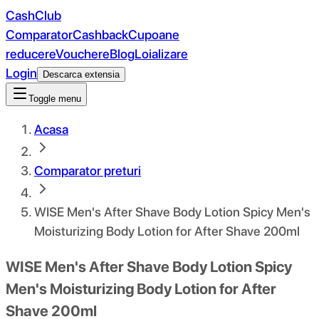
CashClub
Comparator
Cashback
Cupoane
reducere
Vouchere
Blog
Loializare
Login
Descarca extensia
Toggle menu
Acasa
Comparator preturi
WISE Men's After Shave Body Lotion Spicy Men's
Moisturizing Body Lotion for After Shave 200ml
WISE Men's After Shave Body Lotion Spicy
Men's Moisturizing Body Lotion for After
Shave 200ml