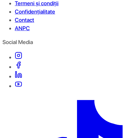
Termeni și condiții
Confidențialitate
Contact
ANPC
Social Media