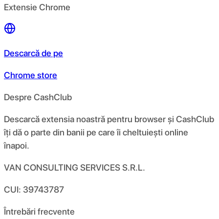
Extensie Chrome
Descarcă de pe
Chrome store
Despre CashClub
Descarcă extensia noastră pentru browser și CashClub
îți dă o parte din banii pe care îi cheltuiești online
înapoi.
VAN CONSULTING SERVICES S.R.L.
CUI: 39743787
Întrebări frecvente