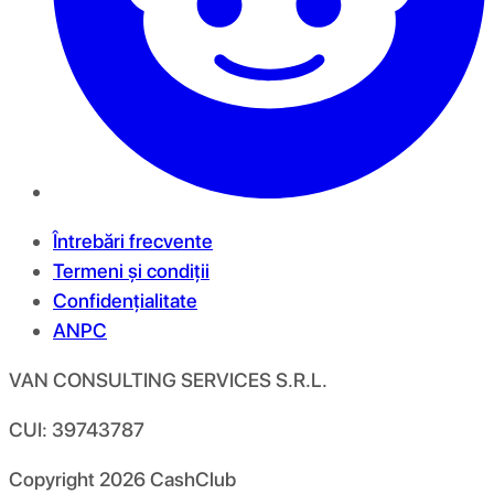
Întrebări frecvente
Termeni și condiții
Confidențialitate
ANPC
VAN CONSULTING SERVICES S.R.L.
CUI: 39743787
Copyright
2026
CashClub