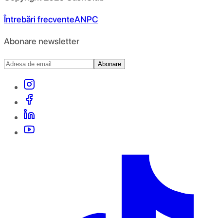
Întrebări frecvente
ANPC
Abonare newsletter
Abonare