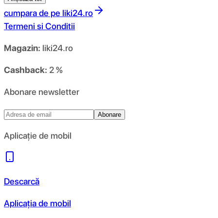
cumpara de pe
liki24.ro
Termeni si Conditii
Magazin:
liki24.ro
Cashback:
2 %
Abonare newsletter
Abonare
Aplicație de mobil
Descarcă
Aplicația de mobil