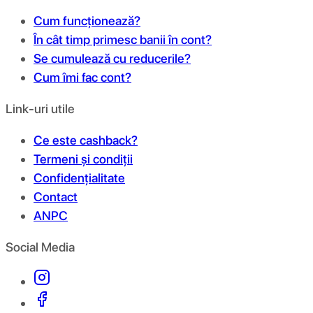
Cum funcționează?
În cât timp primesc banii în cont?
Se cumulează cu reducerile?
Cum îmi fac cont?
Link-uri utile
Ce este cashback?
Termeni și condiții
Confidențialitate
Contact
ANPC
Social Media