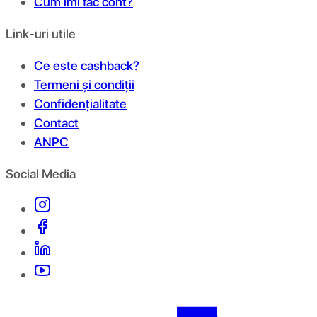
Cum îmi fac cont?
Link-uri utile
Ce este cashback?
Termeni și condiții
Confidențialitate
Contact
ANPC
Social Media