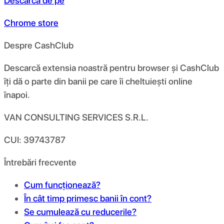
Descarcă de pe
Chrome store
Despre CashClub
Descarcă extensia noastră pentru browser și CashClub
îți dă o parte din banii pe care îi cheltuiești online
înapoi.
VAN CONSULTING SERVICES S.R.L.
CUI: 39743787
Întrebări frecvente
Cum funcționează?
În cât timp primesc banii în cont?
Se cumulează cu reducerile?