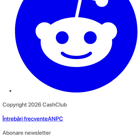
Copyright
2026
CashClub
Întrebări frecvente
ANPC
Abonare newsletter