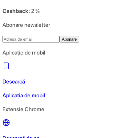
Cashback:
2 %
Abonare newsletter
Abonare
Aplicație de mobil
Descarcă
Aplicația de mobil
Extensie Chrome