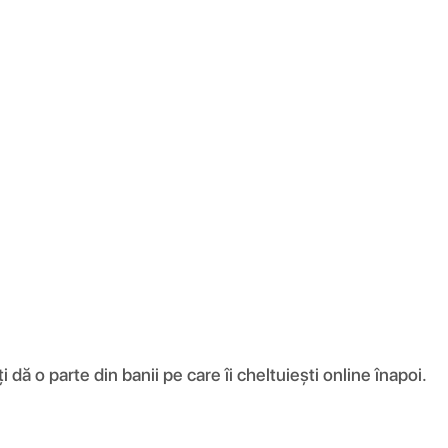
ă o parte din banii pe care îi cheltuiești online înapoi.