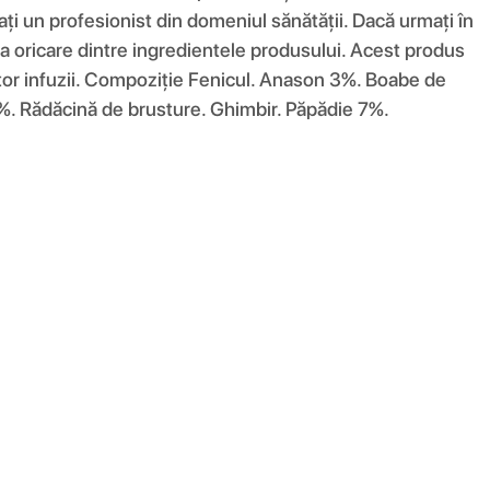
ați un profesionist din domeniul sănătății. Dacă urmați în
la oricare dintre ingredientele produsului. Acest produs
stor infuzii. Compoziţie Fenicul. Anason 3%. Boabe de
%. Rădăcină de brusture. Ghimbir. Păpădie 7%.