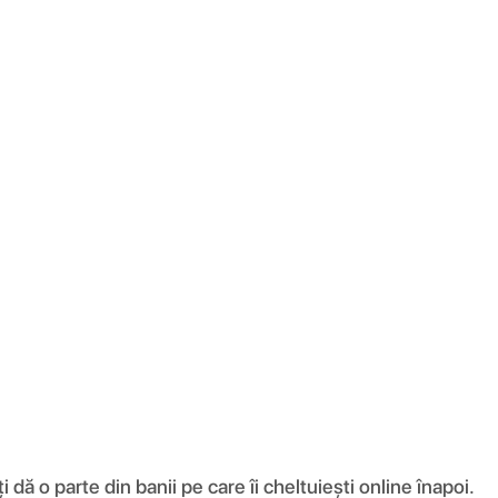
ă o parte din banii pe care îi cheltuiești online înapoi.