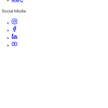
ANPC
Social Media