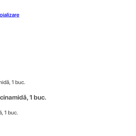
oializare
idă, 1 buc.
cinamidă, 1 buc.