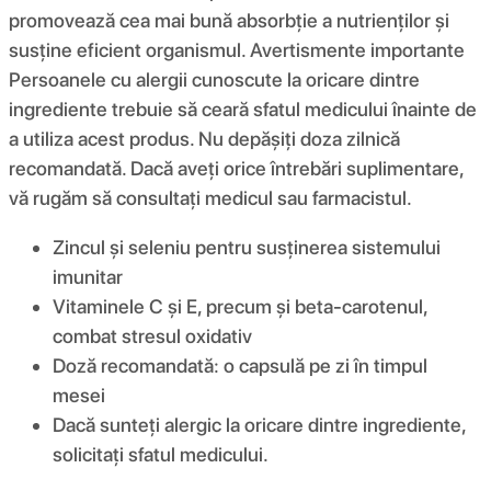
promovează cea mai bună absorbție a nutrienților și
susține eficient organismul. Avertismente importante
Persoanele cu alergii cunoscute la oricare dintre
ingrediente trebuie să ceară sfatul medicului înainte de
a utiliza acest produs. Nu depășiți doza zilnică
recomandată. Dacă aveți orice întrebări suplimentare,
vă rugăm să consultați medicul sau farmacistul.
Zincul și seleniu pentru susținerea sistemului
imunitar
Vitaminele C și E, precum și beta-carotenul,
combat stresul oxidativ
Doză recomandată: o capsulă pe zi în timpul
mesei
Dacă sunteți alergic la oricare dintre ingrediente,
solicitați sfatul medicului.