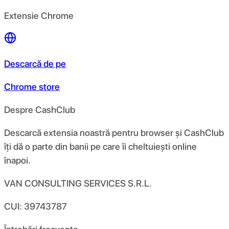
Extensie Chrome
Descarcă de pe
Chrome store
Despre CashClub
Descarcă extensia noastră pentru browser și CashClub
îți dă o parte din banii pe care îi cheltuiești online
înapoi.
VAN CONSULTING SERVICES S.R.L.
CUI: 39743787