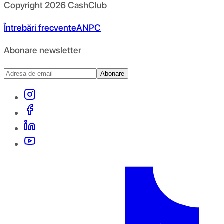
Copyright
2026
CashClub
Întrebări frecvente
ANPC
Abonare newsletter
Abonare