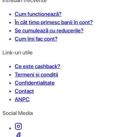
Întrebări frecvente
Cum funcționează?
În cât timp primesc banii în cont?
Se cumulează cu reducerile?
Cum îmi fac cont?
Link-uri utile
Ce este cashback?
Termeni și condiții
Confidențialitate
Contact
ANPC
Social Media