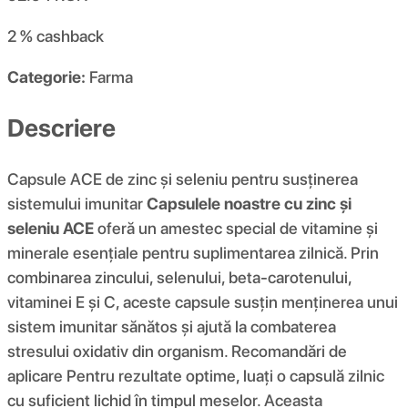
2 %
cashback
Categorie:
Farma
Descriere
Capsule ACE de zinc și seleniu pentru susținerea
sistemului imunitar
Capsulele noastre cu zinc și
seleniu ACE
oferă un amestec special de vitamine și
minerale esențiale pentru suplimentarea zilnică. Prin
combinarea zincului, selenului, beta-carotenului,
vitaminei E și C, aceste capsule susțin menținerea unui
sistem imunitar sănătos și ajută la combaterea
stresului oxidativ din organism. Recomandări de
aplicare Pentru rezultate optime, luați o capsulă zilnic
cu suficient lichid în timpul meselor. Aceasta