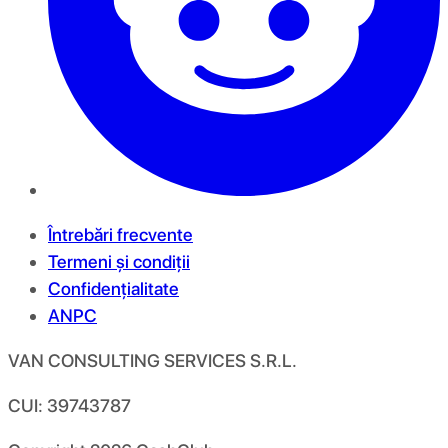
Întrebări frecvente
Termeni și condiții
Confidențialitate
ANPC
VAN CONSULTING SERVICES S.R.L.
CUI: 39743787