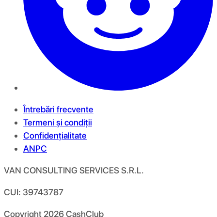
Întrebări frecvente
Termeni și condiții
Confidențialitate
ANPC
VAN CONSULTING SERVICES S.R.L.
CUI: 39743787
Copyright
2026
CashClub