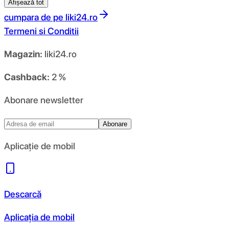
Afișează tot
cumpara de pe
liki24.ro
Termeni si Conditii
Magazin:
liki24.ro
Cashback:
2 %
Abonare newsletter
Abonare
Aplicație de mobil
Descarcă
Aplicația de mobil