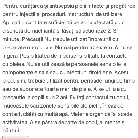
Pentru curățarea și antisepsia pielii intacte și pregătirea
pentru injecții și proceduri. Instrucțiuni de utilizare
Aplicați o cantitate suficientă pe zona afectată cu o
dischetă demachiantă și lăsați să acționeze 2-3
minute. Precauții Nu trebuie utilizat împreună cu
preparate mercuriale. Numai pentru uz extern. A nu se
ingera. Posibilitatea de hipersensibilitate la contactul
cu pielea. Nu se utilizează la persoanele sensibile la
componentele sale sau cu afecțiuni tiroidiene. Acest
produs nu trebuie utilizat pentru perioade lungi de timp
sau pe suprafețe foarte mari de piele. A se utiliza cu
precauție la copiii sub 2 ani. Evitați contactul cu ochii,
mucoasele sau zonele sensibile ale pielii. În caz de
contact, clătiți cu multă apă. Materia organică își scade
activitatea. A se păstra departe de copii, alimente și
băuturi.