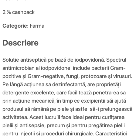
2 %
cashback
Categorie:
Farma
Descriere
Soluție antiseptică pe bază de iodpovidonă. Spectrul
antimicrobian al iodpovidonei include bacterii Gram-
pozitive și Gram-negative, fungi, protozoare și virusuri.
Pe lângă acțiunea sa dezinfectantă, are proprietăți
detergente excelente, care facilitează penetrarea sa
prin acțiune mecanică, în timp ce excipienții săi ajută
produsul să rămână pe piele și astfel să-i prelungească
activitatea. Acest lucru îl face ideal pentru curățarea
pielii și antisepsie, precum și pentru pregătirea pielii
pentru injecții și proceduri chirurgicale. Caracteristici