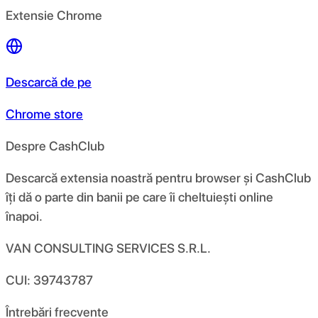
Extensie Chrome
Descarcă de pe
Chrome store
Despre CashClub
Descarcă extensia noastră pentru browser și CashClub
îți dă o parte din banii pe care îi cheltuiești online
înapoi.
VAN CONSULTING SERVICES S.R.L.
CUI: 39743787
Întrebări frecvente