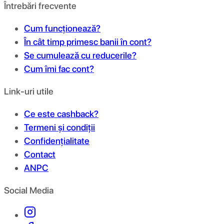
Întrebări frecvente
Cum funcționează?
În cât timp primesc banii în cont?
Se cumulează cu reducerile?
Cum îmi fac cont?
Link-uri utile
Ce este cashback?
Termeni și condiții
Confidențialitate
Contact
ANPC
Social Media