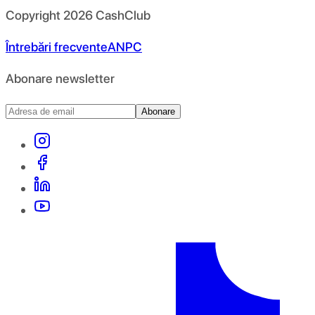
Copyright
2026
CashClub
Întrebări frecvente
ANPC
Abonare newsletter
Abonare