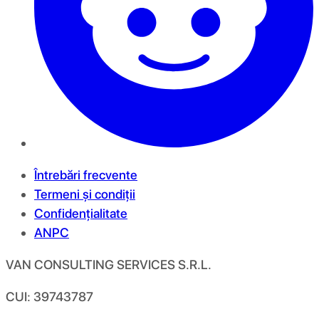
Întrebări frecvente
Termeni și condiții
Confidențialitate
ANPC
VAN CONSULTING SERVICES S.R.L.
CUI: 39743787