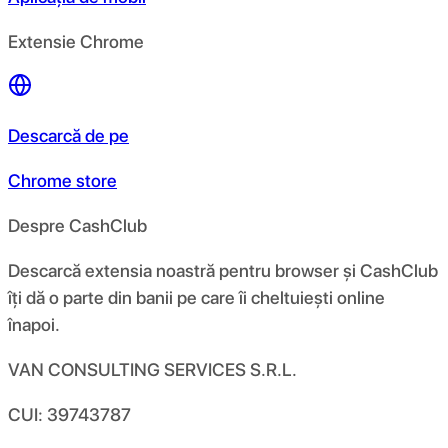
Extensie Chrome
Descarcă de pe
Chrome store
Despre CashClub
Descarcă extensia noastră pentru browser și CashClub
îți dă o parte din banii pe care îi cheltuiești online
înapoi.
VAN CONSULTING SERVICES S.R.L.
CUI: 39743787