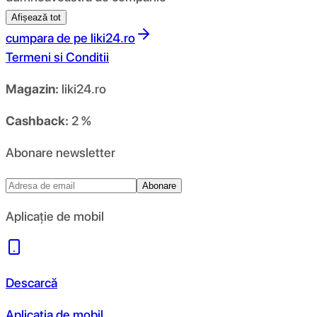
Afișează tot
cumpara de pe
liki24.ro
Termeni si Conditii
Magazin:
liki24.ro
Cashback:
2 %
Abonare newsletter
Abonare
Aplicație de mobil
Descarcă
Aplicația de mobil