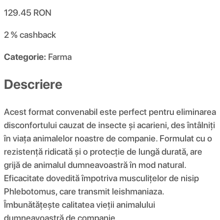
129.45
RON
2 %
cashback
Categorie:
Farma
Descriere
Acest format convenabil este perfect pentru eliminarea
disconfortului cauzat de insecte și acarieni, des întâlniți
în viața animalelor noastre de companie. Formulat cu o
rezistență ridicată și o protecție de lungă durată, are
grijă de animalul dumneavoastră în mod natural.
Eficacitate dovedită împotriva musculițelor de nisip
Phlebotomus, care transmit leishmaniaza.
Îmbunătățește calitatea vieții animalului
dumneavoastră de companie